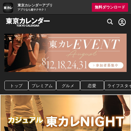
東京カレンダーアプリ
無料ダウンロード
アプリなら超サクサク！
グルメ情報・プレミアムレストラン予約サイト
トップ
プレミアム
グルメ
恋愛
ライフスタ