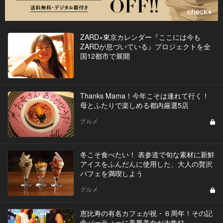
ZARD×東京カレンダー『ここには今も
ZARDが息づいている』プロジェクトを全
国12都市で展開
Thanks Mama！今年こそは連れて行く！
母とふたりで楽しめる都内厳選5店
グルメ
冬こそ食べたい！ 表参道で旬な素材に新鮮
アイスをふんだんに使用した、大人の贅沢
パフェを満喫しよう
グルメ
恵比寿の有名カフェが祝・６周年！その記
念パーティーに美男美女が大集結