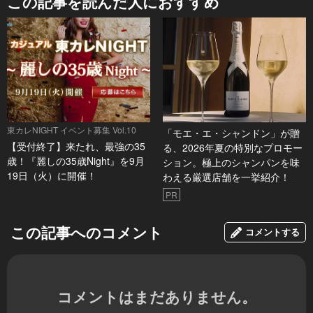
この記事を読んだ人におすすめ
東カレNIGHT イベント募集 Vol.10
「モエ・エ・シャンドン」が贈
【受付終了】来たれ、最強の35
る、2026年夏の特別なプロモー
歳！『麗しの35歳Night』を9月
ション。極上のシャンパンを味
19日（火）に開催！
わえる厳選店舗を一挙紹介！
PR
この記事へのコメント
コメントする
コメントはまだありません。