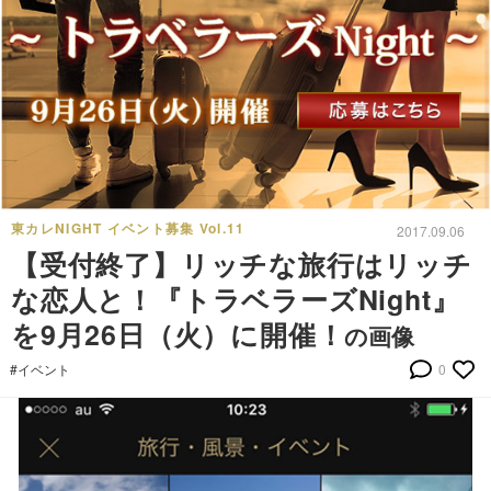
東カレNIGHT イベント募集 Vol.11
2017.09.06
【受付終了】リッチな旅行はリッチ
な恋人と！『トラベラーズNight』
を9月26日（火）に開催！
の画像
#イベント
0