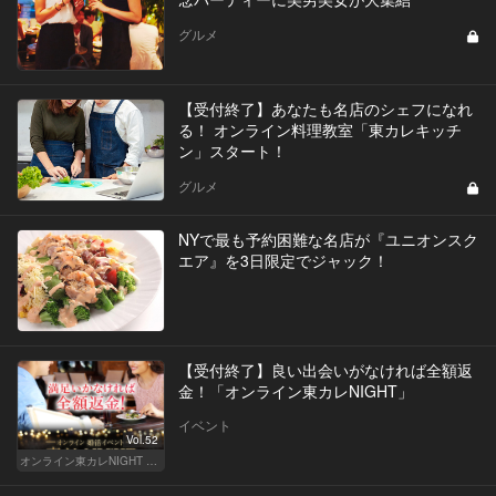
グルメ
【受付終了】あなたも名店のシェフになれ
る！ オンライン料理教室「東カレキッチ
ン」スタート！
グルメ
NYで最も予約困難な名店が『ユニオンスク
エア』を3日限定でジャック！
【受付終了】良い出会いがなければ全額返
金！「オンライン東カレNIGHT」
イベント
Vol.52
オンライン東カレNIGHT イベント募集