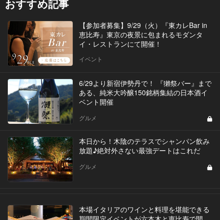
おすすめ記事
【参加者募集】9/29（火）『東カレBar in
恵比寿』東京の夜景に包まれるモダンタ
イ・レストランにて開催！
イベント
6/29より新宿伊勢丹で！ 『獺祭バー』まで
ある、純米大吟醸150銘柄集結の日本酒イ
ベント開催
グルメ
本日から！木陰のテラスでシャンパン飲み
放題♪絶対外さない最強デートはこれだ
グルメ
本場イタリアのワインと料理を堪能できる
期間限定イベントが六本木と恵比寿で開