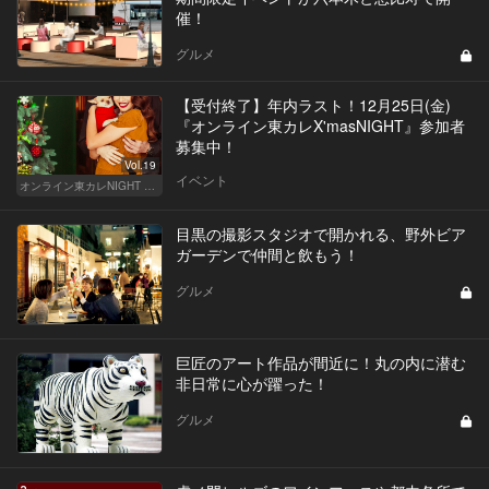
催！
グルメ
【受付終了】年内ラスト！12月25日(金)
『オンライン東カレX'masNIGHT』参加者
募集中！
Vol.19
イベント
オンライン東カレNIGHT イベント募集
目黒の撮影スタジオで開かれる、野外ビア
ガーデンで仲間と飲もう！
グルメ
巨匠のアート作品が間近に！丸の内に潜む
非日常に心が躍った！
グルメ