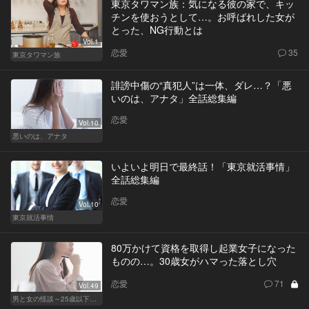
東京タワマン族：気になる彼の家で、キッ
チンを使おうとして…。お呼ばれした女が
とった、NG行動とは
Vol.1
恋愛
35
東京タワマン族
誹謗中傷の“真犯人”は一体、ダレ…？「悪
いのは、アナタ」全話総集編
恋愛
Vol.10
悪いのは、アナタ
いよいよ明日で最終話！「東京就活事情」
全話総集編
恋愛
Vol.10
東京就活事情
80万かけて資格を取得し起業女子になった
ものの…。30歳女がハマった落とし穴
恋愛
71
Vol.49
男と女の怪談～25歳以下閲覧禁止～