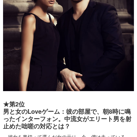
★第2位
男と女のLoveゲーム：彼の部屋で、朝8時に鳴
ったインターフォン。中流女がエリート男を射
止めた咄嗟の対応とは？
―彼女を裏切って選んだ女の元に、今、僕は走っている。