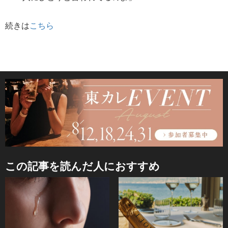
続きは
こちら
この記事を読んだ人におすすめ