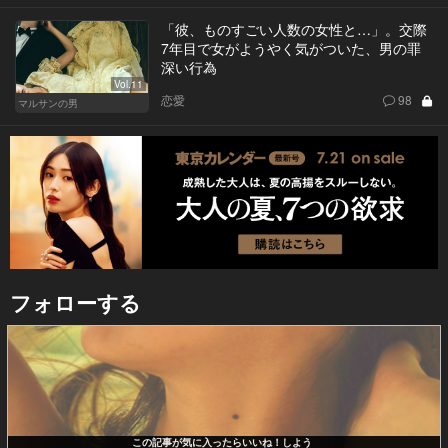
「彼、ものすごい人数の女性と…」。交際
7年目で女がようやく気がついた、男の罪
深い行為
Vol.11
恋愛
98
マルサンの男
フォローする
この記事が気に入ったらいいね！しよう