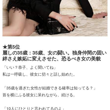
★第5位
麗しの35歳：35歳、女の闘い。独身仲間の固い
絆さえ嫉妬に変えさせた、恐るべき女の美貌
「いい？恭子、よく聞いてね」
私は一呼吸し、彼女に切々と話し始めた。
「35歳を過ぎた女性が結婚できる確率は知ってる？」
首を横にふる彼女に呆れながら、続ける。
「10人にひとりと言われてるのよ」