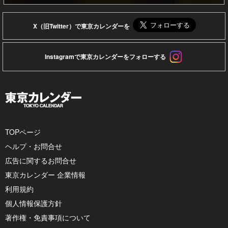
X（旧Twitter）で東京カレンダーを
Instagramで東京カレンダーをフォローする
TOPページ
ヘルプ・お問合せ
広告に関するお問合せ
東京カレンダー 企業情報
利用規約
個人情報保護方針
著作権・免責事項について