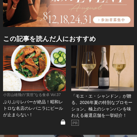
この記事を読んだ人におすすめ
小宮山雄飛の“英世”なる食卓 Vol.37
「モエ・エ・シャンドン」が贈
ぷりぷりレバーが絶品！昭和レ
る、2026年夏の特別なプロモー
トロな名店のレバニラにビール
ション。極上のシャンパンを味
が止まらない！
わえる厳選店舗を一挙紹介！
PR