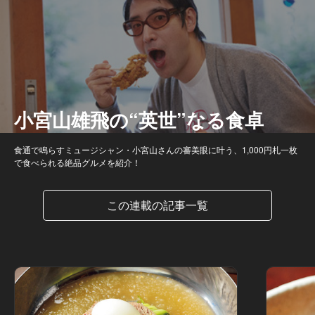
小宮山雄飛の“英世”なる食卓
食通で鳴らすミュージシャン・小宮山さんの審美眼に叶う、1,000円札一枚
で食べられる絶品グルメを紹介！
この連載の記事一覧