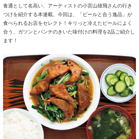
食通として名高い、アーティストの小宮山雄飛さんの行き
つけを紹介する本連載。今回は、「ビールと合う逸品」が
食べられるお店をセレクト！キリっと冷えたビールによく
合う、ガツンとパンチのきいた味付けの料理を2品ご紹介し
ます！