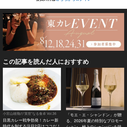
この記事を読んだ人におすすめ
小宮山雄飛の“英世”なる食卓 Vol.36
「モエ・エ・シャンドン」が贈
目黒カレー戦争勃発！カレー新
る、2026年夏の特別なプロモー
時代を制する注目2店はココだ！
ション。極上のシャンパンを味