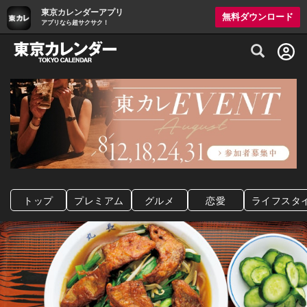
東京カレンダーアプリ
無料ダウンロード
アプリなら超サクサク！
グルメ情報・プレミアムレストラン予約サイト
トップ
プレミアム
グルメ
恋愛
ライフスタ