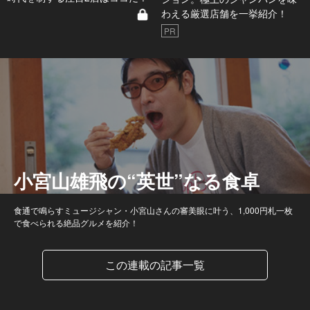
わえる厳選店舗を一挙紹介！
PR
小宮山雄飛の“英世”なる食卓
食通で鳴らすミュージシャン・小宮山さんの審美眼に叶う、1,000円札一枚
で食べられる絶品グルメを紹介！
この連載の記事一覧