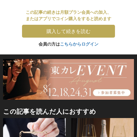
この記事の続きは月額プラン会員への加入、
またはアプリでコイン購入をすると読めます
購入して続きを読む
会員の方は
こちらからログイン
この記事を読んだ人におすすめ