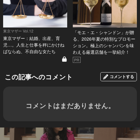
東京マザー Vol.12
「モエ・エ・シャンドン」が贈
東京マザー：結婚、出産、育
る、2026年夏の特別なプロモー
児…。人生と仕事を秤にかけね
ション。極上のシャンパンを味
ばならぬ、不自由な女たち
わえる厳選店舗を一挙紹介！
PR
この記事へのコメント
コメントする
コメントはまだありません。