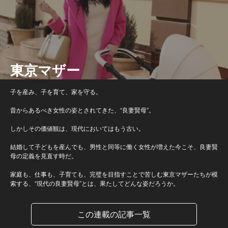
東京マザー
子を産み、子を育て、家を守る。
昔からあるべき女性の姿とされてきた、“良妻賢母”。
しかしその価値観は、現代においてはもう古い。
結婚して子どもを産んでも、男性と同等に働く女性が増えた今こそ、良妻賢
母の定義を見直す時だ。
家庭も、仕事も、子育ても、完璧を目指すことで苦しむ東京マザーたちが模
索する、“現代の良妻賢母”とは、果たしてどんな姿だろうか。
この連載の記事一覧