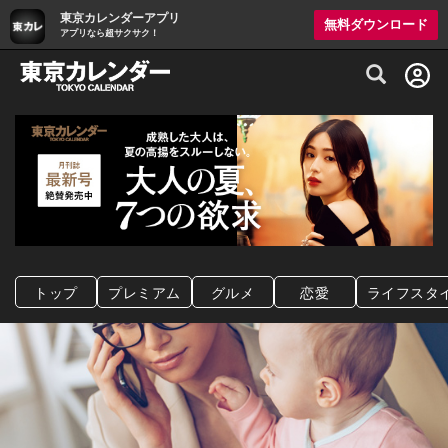
東京カレンダーアプリ
無料ダウンロード
アプリなら超サクサク！
グルメ情報・プレミアムレストラン予約サイト
トップ
プレミアム
グルメ
恋愛
ライフスタ