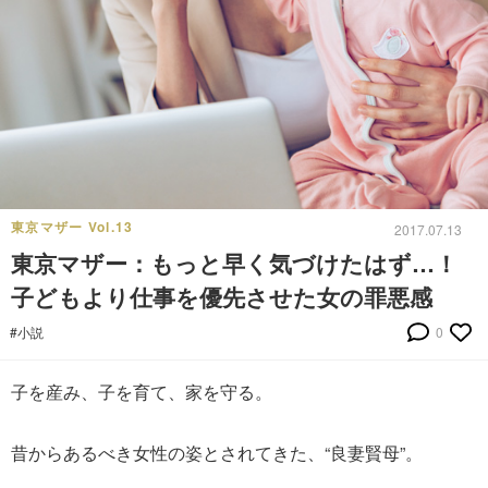
東京マザー Vol.13
2017.07.13
東京マザー：もっと早く気づけたはず…！
子どもより仕事を優先させた女の罪悪感
#小説
0
子を産み、子を育て、家を守る。
昔からあるべき女性の姿とされてきた、“良妻賢母”。