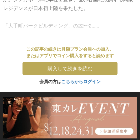
レジデンスが日本初上陸を果たした。
「大手町パークビルディング」の22〜2......
この記事の続きは月額プラン会員への加入、
またはアプリでコイン購入をすると読めます
購入して続きを読む
会員の方は
こちらからログイン