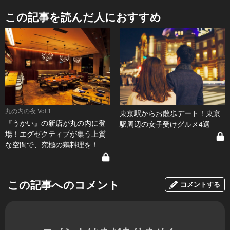
この記事を読んだ人におすすめ
丸の内の夜 Vol.1
東京駅からお散歩デート！東京
『うかい』の新店が丸の内に登
駅周辺の女子受けグルメ4選
場！エグゼクティブが集う上質
な空間で、究極の鶏料理を！
この記事へのコメント
コメントする