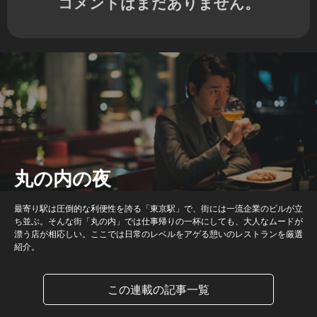
コメントはまだありません。
丸の内の夜
最寄り駅は圧倒的な利便性を誇る「東京駅」で、街には一流企業のビルが立
ち並ぶ。そんな街「丸の内」では仕事帰りの一杯にしても、大人なムードが
漂う店が相応しい。ここでは日常のレベルをアゲる憩いのレストランを厳選
紹介。
この連載の記事一覧