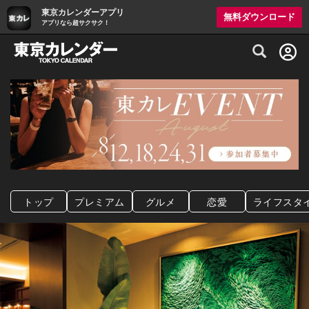
東京カレンダーアプリ
無料ダウンロード
アプリなら超サクサク！
グルメ情報・プレミアムレストラン予約サイト
トップ
プレミアム
グルメ
恋愛
ライフスタ