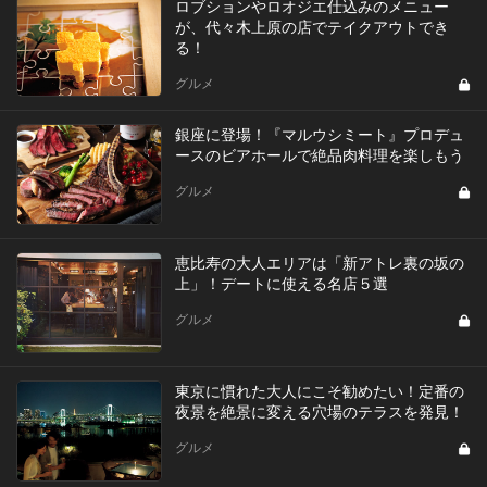
ロブションやロオジエ仕込みのメニュー
が、代々木上原の店でテイクアウトでき
る！
グルメ
銀座に登場！『マルウシミート』プロデュ
ースのビアホールで絶品肉料理を楽しもう
グルメ
恵比寿の大人エリアは「新アトレ裏の坂の
上」！デートに使える名店５選
グルメ
東京に慣れた大人にこそ勧めたい！定番の
夜景を絶景に変える穴場のテラスを発見！
グルメ