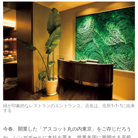
緑が印象的なレストランのエントランス。店名は、住所1-1-1に由来
する
今春、開業した「アスコット丸の内東京」をご存じだろう
か。シンガポールに本社を置き、世界各国に展開する高級