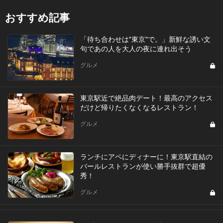
おすすめ記事
「待ち合わせは"東京"で。」新鮮な誘い文
句であの人を大人の夜に連れ出そう
グルメ
東京駅近で絶品肉デート！最高のアクセス
だけど帰りたくなくなるレストラン！
グルメ
ランチにアペにディナーに！東京駅直結の
バールレストランが使い勝手抜群で超優
秀！
グルメ