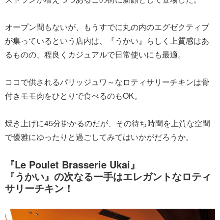
オープン間もないが、もうすでに丸の内のエグゼクティブ
が集っているという店内は、『うかい』らしく上質感はあ
るものの、程良くカジュアルで日常使いにも最適。
ココで供されるパリッジュワ～なロティサリーチキンは骨
付きモモ肉をひとりで食べるのもOK。
焼き上げに45分掛かるのだが、その待ち時間を上質な空間
で優雅にゆったりと過ごしてみてはいかがだろうか。
『Le Poulet Brasserie Ukai』
『うかい』の次なる一手はエレガントなロティ
サリーチキン！