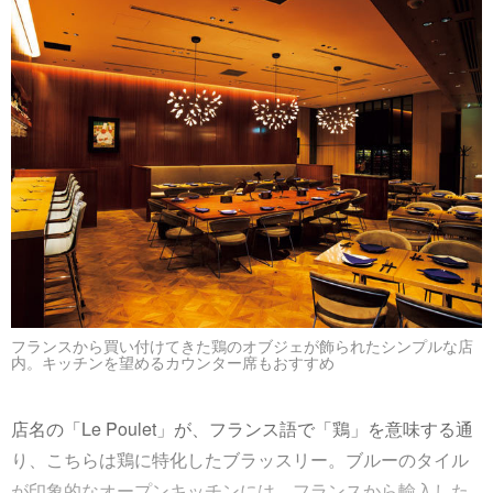
フランスから買い付けてきた鶏のオブジェが飾られたシンプルな店
内。キッチンを望めるカウンター席もおすすめ
店名の「Le Poulet」が、フランス語で「鶏」を意味する通
り、こちらは鶏に特化したブラッスリー。ブルーのタイル
が印象的なオープンキッチンには、フランスから輸入した