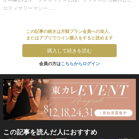
ロティサリーマシー......
この記事の続きは月額プラン会員への加入、
またはアプリでコイン購入をすると読めます
購入して続きを読む
会員の方は
こちらからログイン
この記事を読んだ人におすすめ