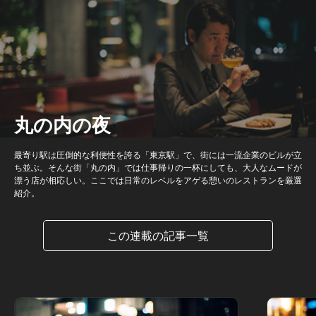
丸の内の夜
最寄り駅は圧倒的な利便性を誇る「東京駅」で、街には一流企業のビルが立
ち並ぶ。そんな街「丸の内」では仕事帰りの一杯にしても、大人なムードが
漂う店が相応しい。ここでは日常のレベルをアゲる憩いのレストランを厳選
紹介。
この連載の記事一覧