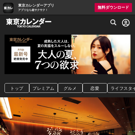
東京カレンダーアプリ
無料ダウンロード
アプリなら超サクサク！
グルメ情報・プレミアムレストラン予約サイト
トップ
プレミアム
グルメ
恋愛
ライフスタ