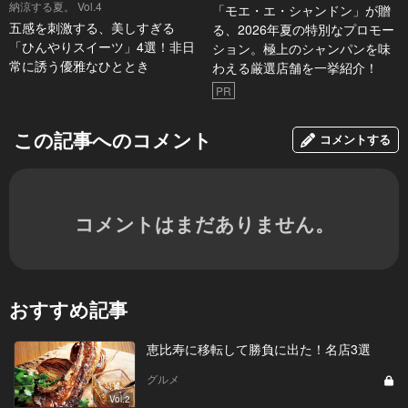
納涼する夏。 Vol.4
「モエ・エ・シャンドン」が贈
五感を刺激する、美しすぎる
る、2026年夏の特別なプロモー
「ひんやりスイーツ」4選！非日
ション。極上のシャンパンを味
常に誘う優雅なひととき
わえる厳選店舗を一挙紹介！
PR
この記事へのコメント
コメントする
コメントはまだありません。
おすすめ記事
恵比寿に移転して勝負に出た！名店3選
グルメ
Vol.2