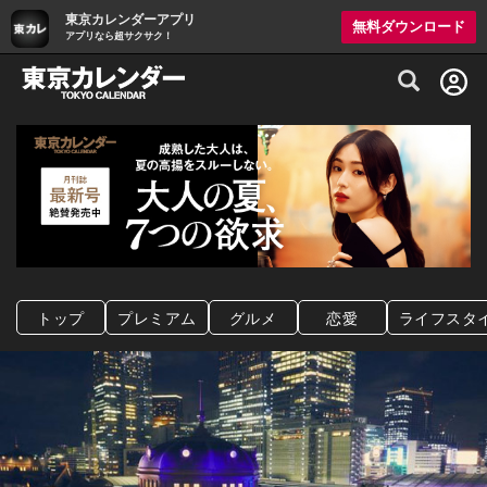
東京カレンダーアプリ
無料ダウンロード
アプリなら超サクサク！
グルメ情報・プレミアムレストラン予約サイト
トップ
プレミアム
グルメ
恋愛
ライフスタ