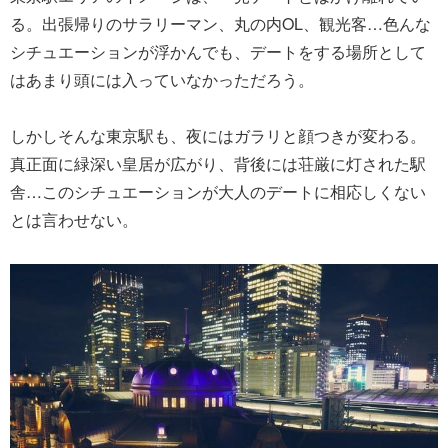
る。出張帰りのサラリーマン、丸の内OL、観光客…色んな
シチュエーションが浮かんでも、デートをする場所として
はあまり頭には入っていなかっただろう。
しかしそんな東京駅も、夜にはガラリと顔つきが変わる。
真正面に緑深い皇居が広がり、背後には荘厳に灯された駅
舎…このシチュエーションが大人のデートに相応しくない
とは言わせない。