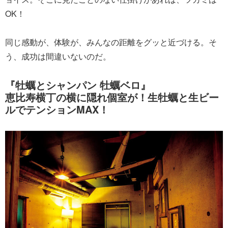
OK！
同じ感動が、体験が、みんなの距離をグッと近づける。そ
う、成功は間違いないのだ。
『牡蠣とシャンパン 牡蠣ベロ』
恵比寿横丁の横に隠れ個室が！生牡蠣と生ビー
ルでテンションMAX！