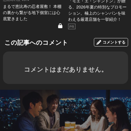
「モエ・エ・シャンドン」が贈
まるで恵比寿の忍者屋敷！ 本棚
る、2026年夏の特別なプロモー
の裏から繋がる地下個室には心
ション。極上のシャンパンを味
底驚きました
わえる厳選店舗を一挙紹介！
PR
この記事へのコメント
コメントする
コメントはまだありません。