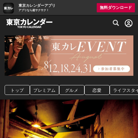
東京カレンダーアプリ
無料ダウンロード
アプリなら超サクサク！
グルメ情報・プレミアムレストラン予約サイト
トップ
プレミアム
グルメ
恋愛
ライフスタ