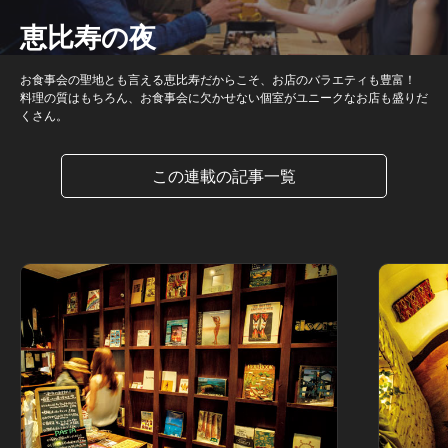
恵比寿の夜
お食事会の聖地とも言える恵比寿だからこそ、お店のバラエティも豊富！
料理の質はもちろん、お食事会に欠かせない個室がユニークなお店も盛りだ
くさん。
この連載の記事一覧