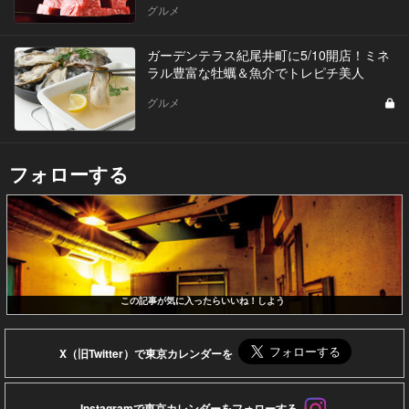
グルメ
ガーデンテラス紀尾井町に5/10開店！ミネ
ラル豊富な牡蠣＆魚介でトレピチ美人
グルメ
フォローする
この記事が気に入ったらいいね！しよう
X（旧Twitter）で東京カレンダーを
Instagramで東京カレンダーをフォローする