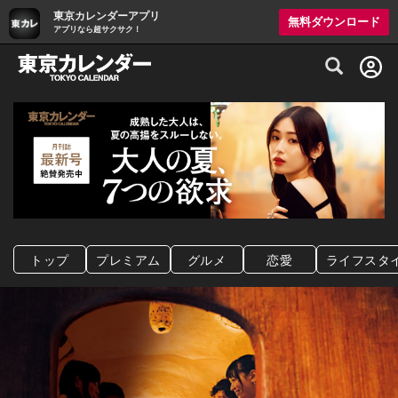
東京カレンダーアプリ
無料ダウンロード
アプリなら超サクサク！
グルメ情報・プレミアムレストラン予約サイト
トップ
プレミアム
グルメ
恋愛
ライフスタ