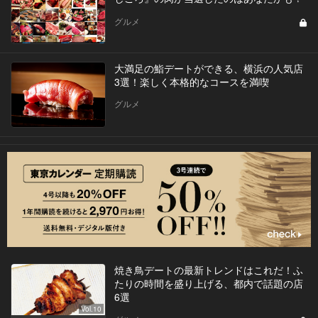
グルメ
大満足の鮨デートができる、横浜の人気店
3選！楽しく本格的なコースを満喫
グルメ
焼き鳥デートの最新トレンドはこれだ！ふ
たりの時間を盛り上げる、都内で話題の店
6選
Vol.10