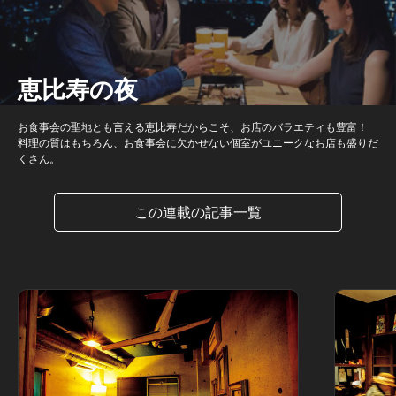
恵比寿の夜
お食事会の聖地とも言える恵比寿だからこそ、お店のバラエティも豊富！
料理の質はもちろん、お食事会に欠かせない個室がユニークなお店も盛りだ
くさん。
この連載の記事一覧