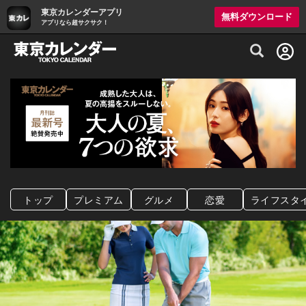
東京カレンダーアプリ
無料ダウンロード
アプリなら超サクサク！
グルメ情報・プレミアムレストラン予約サイト
トップ
プレミアム
グルメ
恋愛
ライフスタ