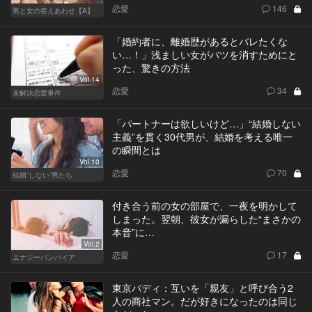
恋愛
146
男と女の答えあわせ【A】
「婚約者に、離婚歴があるとバレたくな
い…！」浅ましい女がバツを消すためにと
った、驚きの方法
Vol.14
恋愛
34
未解決恋愛事件
「パートナーは欲しいけど…」“結婚しない
主義”を貫く30代男が、結婚を考える唯一
の瞬間とは
Vol.10
恋愛
70
結婚“しない”男たち
付き合う前の女の部屋で、一夜を明かして
しまった。翌朝、彼女が漏らした“まさかの
本音”に…
Vol.2
恋愛
17
エナジーバンパイア
東京バディ：互いを「親友」と呼び合う2
人の商社マン。だが好きになったのは同じ