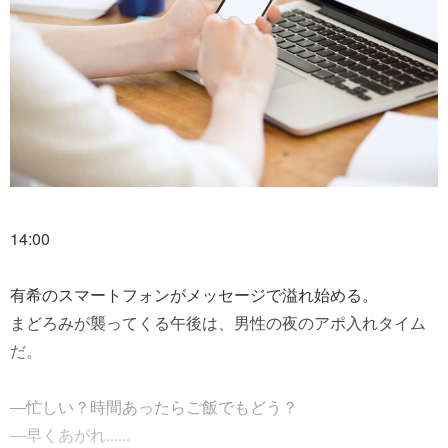
14:00
有希のスマートフォンがメッセージで溢れ始める。
まどろみが襲ってくる午後は、男性の夜のアポ入れタイム
だ。
―忙しい？時間あったらご飯でもどう？
―早くあがれ......