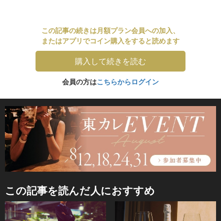
この記事の続きは月額プラン会員への加入、
またはアプリでコイン購入をすると読めます
購入して続きを読む
会員の方は
こちらからログイン
この記事を読んだ人におすすめ