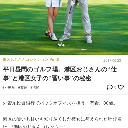
港区おじさんコレクション Vol.5
2017.06.23
平日昼間のゴルフ場。港区おじさんの“仕
事”と港区女子の“習い事”の秘密
#不動産
#友達
#港区
0
外資系投資銀行でバックオフィスを担う、有希、30歳。
港区の酸いも甘いも知り尽くした彼女に与えられた呼び名
は、“港区おじさんコレクター”。