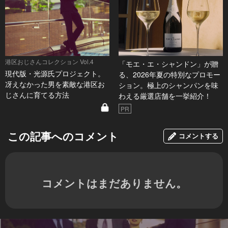
港区おじさんコレクション Vol.4
「モエ・エ・シャンドン」が贈
現代版・光源氏プロジェクト。
る、2026年夏の特別なプロモー
冴えなかった男を素敵な港区お
ション。極上のシャンパンを味
じさんに育てる方法
わえる厳選店舗を一挙紹介！
PR
この記事へのコメント
コメントする
コメントはまだありません。