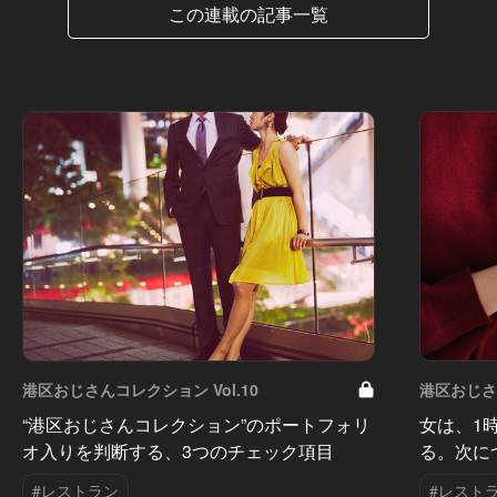
この連載の記事一覧
港区おじさんコレクション Vol.10
港区おじさん
“港区おじさんコレクション”のポートフォリ
女は、1
オ入りを判断する、3つのチェック項目
る。次に
#レストラン
#レスト