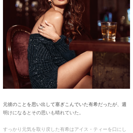
元彼のことを思い出して塞ぎこんでいた有希だったが、週
明けになるとその思いも晴れていた。
すっかり元気を取り戻した有希はアイス・ティーを口にし