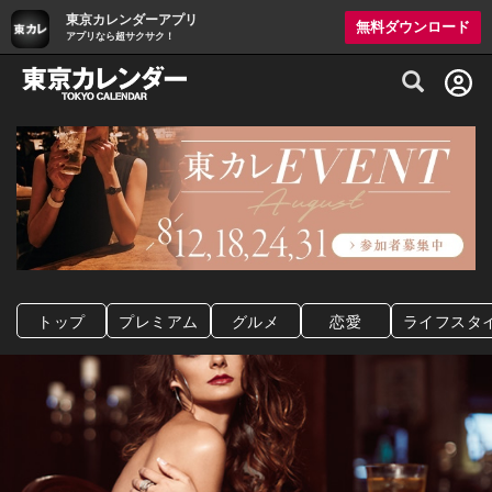
東京カレンダーアプリ
無料ダウンロード
アプリなら超サクサク！
グルメ情報・プレミアムレストラン予約サイト
トップ
プレミアム
グルメ
恋愛
ライフスタ