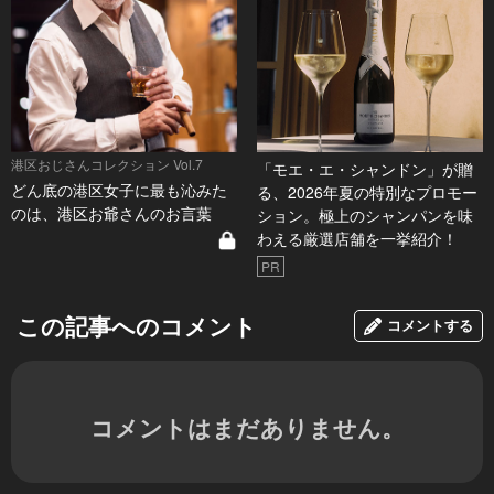
港区おじさんコレクション Vol.7
「モエ・エ・シャンドン」が贈
どん底の港区女子に最も沁みた
る、2026年夏の特別なプロモー
のは、港区お爺さんのお言葉
ション。極上のシャンパンを味
わえる厳選店舗を一挙紹介！
PR
この記事へのコメント
コメントする
コメントはまだありません。