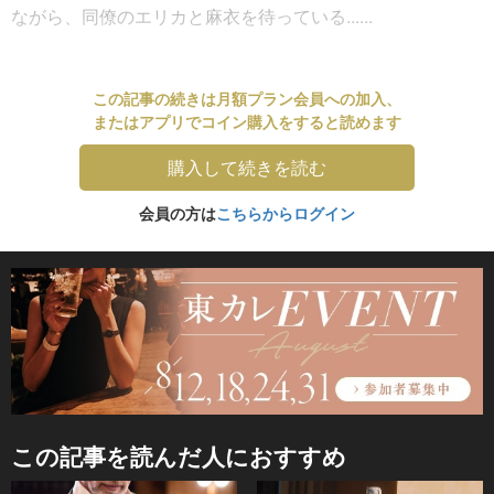
ながら、同僚のエリカと麻衣を待っている......
この記事の続きは月額プラン会員への加入、
またはアプリでコイン購入をすると読めます
購入して続きを読む
会員の方は
こちらからログイン
この記事を読んだ人におすすめ