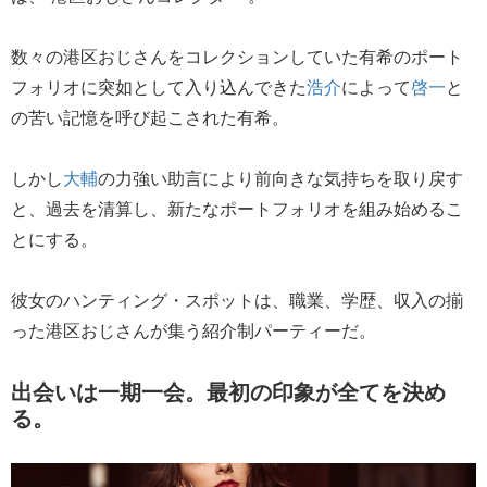
数々の港区おじさんをコレクションしていた有希のポート
フォリオに突如として入り込んできた
浩介
によって
啓一
と
の苦い記憶を呼び起こされた有希。
しかし
大輔
の力強い助言により前向きな気持ちを取り戻す
と、過去を清算し、新たなポートフォリオを組み始めるこ
とにする。
彼女のハンティング・スポットは、職業、学歴、収入の揃
った港区おじさんが集う紹介制パーティーだ。
出会いは一期一会。最初の印象が全てを決め
る。