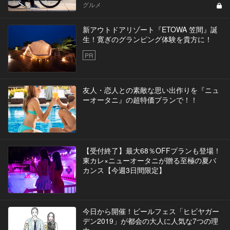
グルメ
新アウトドアリゾート『ETOWA 笠間』誕
生！寛ぎのグランピング体験を貴方に！
PR
友人・恋人との素敵な思い出作りを『ニュ
ーオータニ』の超特価プランで！！
【受付終了】最大68％OFFプランも登場！
東カレ×ニューオータニが贈る至極の夏バ
カンス【今週3日間限定】
今日から開催！ビールフェス「ヒビヤガー
デン2019」が都会の大人に人気な7つの理