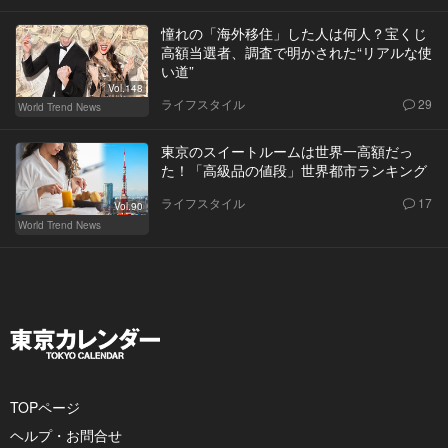
憧れの「海外移住」した人は何人？宝くじ
高額当選者、調査で明かされた“リアルな使
い道”
Vol.148
ライフスタイル
29
World Trend News
東京のスイートルームは世界一高額だっ
た！「高級品の値段」世界都市ランキング
ライフスタイル
17
Vol.90
World Trend News
TOPページ
ヘルプ・お問合せ