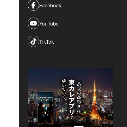
Facebook
YouTube
TikTok