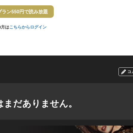
プラン550円で読み放題
の方は
こちらからログイン
コ
はまだありません。