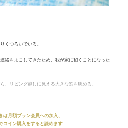
かりくつろいでいる。
と連絡をよこしてきたため、我が家に招くことになった
がら、リビング越しに見える大きな窓を眺める。
きは月額プラン会員への加入、
でコイン購入をすると読めます