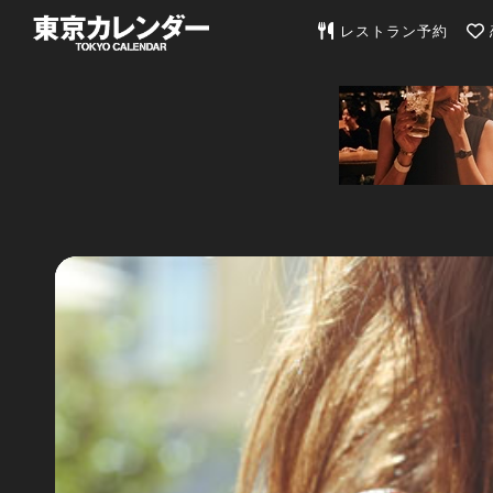
東京カレンダー | 最
レストラン予約