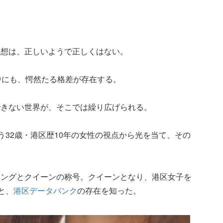
発想は、正しいようで正しくはない。
中にも、愕然たる格差が存在する。
できない世界が、そこでは繰り広げられる。
う32歳・港区歴10年の女性の視点から光を当て、その
キングとクイーンの称号。クイーンとなり、港区女子を
と、
港区データバンク
の存在を知った。