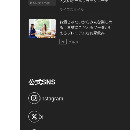
大人のオールブラックコーデ
東カレ女子の作り方
ライフスタイル
お酒じゃないからみんな楽しめ
る！素材にこだわるソーダが叶
えるプレミアムなお家飲み
PR
グルメ
公式SNS
Instagram
X