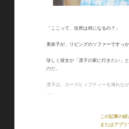
「ここって、住所は何になるの？」
美奈子が、リビングのソファーですっ
珍しく彼女が「凛子の家に行きたい」
のだ。
凛子は、ローズヒップティーを淹れな
......
この記事の続
またはアプリ