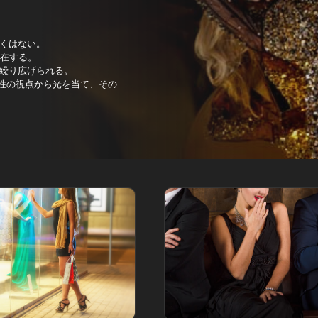
くはない。
存在する。
繰り広げられる。
女性の視点から光を当て、その