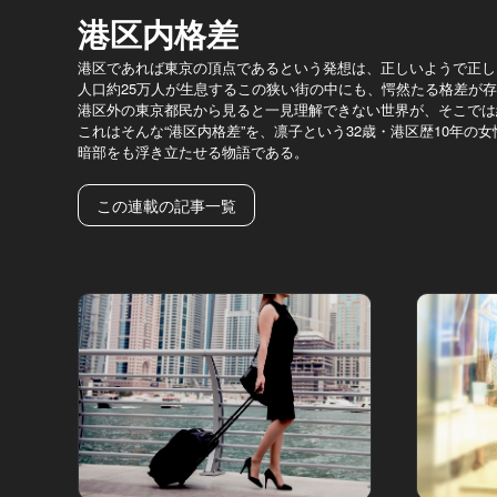
港区内格差
港区であれば東京の頂点であるという発想は、正しいようで正し
人口約25万人が生息するこの狭い街の中にも、愕然たる格差が
港区外の東京都民から見ると一見理解できない世界が、そこでは
これはそんな“港区内格差”を、凛子という32歳・港区歴10年の
暗部をも浮き立たせる物語である。
この連載の記事一覧