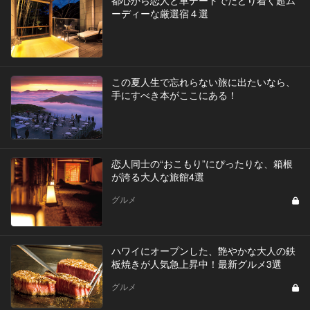
都心から恋人と車デートでたどり着く超ム
ーディーな厳選宿４選
この夏人生で忘れらない旅に出たいなら、
手にすべき本がここにある！
恋人同士の“おこもり”にぴったりな、箱根
が誇る大人な旅館4選
グルメ
ハワイにオープンした、艶やかな大人の鉄
板焼きが人気急上昇中！最新グルメ3選
グルメ