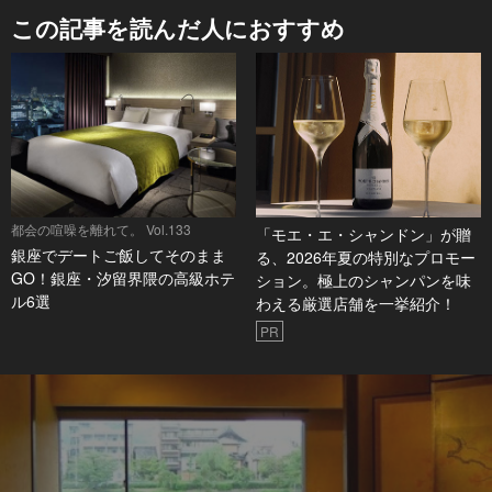
この記事を読んだ人におすすめ
都会の喧噪を離れて。 Vol.133
「モエ・エ・シャンドン」が贈
銀座でデートご飯してそのまま
る、2026年夏の特別なプロモー
GO！銀座・汐留界隈の高級ホテ
ション。極上のシャンパンを味
ル6選
わえる厳選店舗を一挙紹介！
PR