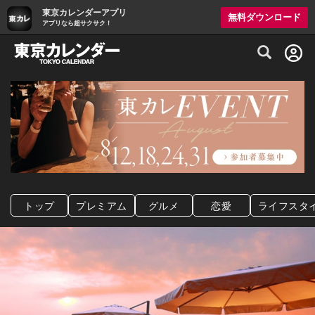
東京カレンダーアプリ
無料ダウンロード
アプリなら超サクサク！
グルメ情報・プレミアムレストラン予約サイト
トップ
プレミアム
グルメ
恋愛
ライフスタ