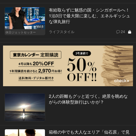
有給取らずに魅惑の国・シンガポールへ！
1泊3日で最大限に楽しむ、エネルギッシュ
な弾丸旅行
Vol.5
ライフスタイル
24
休日ジェットセッター
2人の距離もグッと近づく。絶景を眺めな
がらの体験型旅行はいかが？
箱根の中でも大人なエリア「仙石原」で見