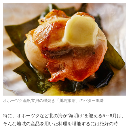
オホーツク産帆立貝の磯焼き「川島旅館」のバター風味
特に、オホーツクなど北の海が“海明け”を迎える5～6月は、
そんな地域の産品を用いた料理を堪能するには絶好の時