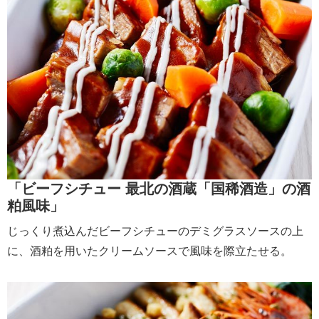
「ビーフシチュー 最北の酒蔵「国稀酒造」の酒
粕風味」
じっくり煮込んだビーフシチューのデミグラスソースの上
に、酒粕を用いたクリームソースで風味を際立たせる。