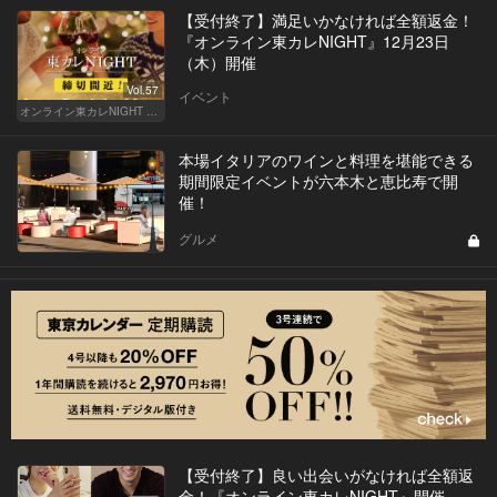
【受付終了】満足いかなければ全額返金！
『オンライン東カレNIGHT』12月23日
（木）開催
Vol.57
イベント
オンライン東カレNIGHT イベント募集
本場イタリアのワインと料理を堪能できる
期間限定イベントが六本木と恵比寿で開
催！
グルメ
【受付終了】良い出会いがなければ全額返
金！『オンライン東カレNIGHT』開催