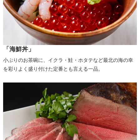
「海鮮丼」
小ぶりのお茶碗に、イクラ・鮭・ホタテなど最北の海の幸
を彩りよく盛り付けた定番とも言える一品。