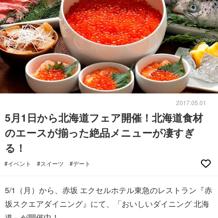
2017.05.01
5月1日から北海道フェア開催！北海道食材
のエースが揃った絶品メニューが凄すぎ
る！
#イベント
#スイーツ
#デート
5/1（月）から、赤坂 エクセルホテル東急のレストラン『赤
坂スクエアダイニング』にて、「おいしいダイニング 北海
道」が開催中！