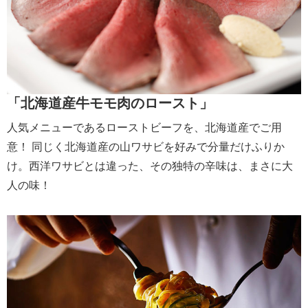
「北海道産牛モモ肉のロースト」
人気メニューであるローストビーフを、北海道産でご用
意！ 同じく北海道産の山ワサビを好みで分量だけふりか
け。西洋ワサビとは違った、その独特の辛味は、まさに大
人の味！