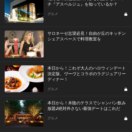
チ『アスペルジュ』を知っているか？
グルメ
サロネーゼ志望必見！自由が丘のキッチン
シェアスペースで料理教室を
本日から！これぞ大人のハロウィンデート
決定版、ヴーヴとコラボのラグジュアリー
ディナー！
グルメ
本日から！木陰のテラスでシャンパン飲み
放題♪絶対外さない最強デートはこれだ
グルメ