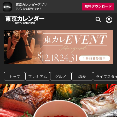
東京カレンダーアプリ
無料ダウンロード
アプリなら超サクサク！
グルメ情報・プレミアムレストラン予約サイト
トップ
プレミアム
グルメ
恋愛
ライフスタ