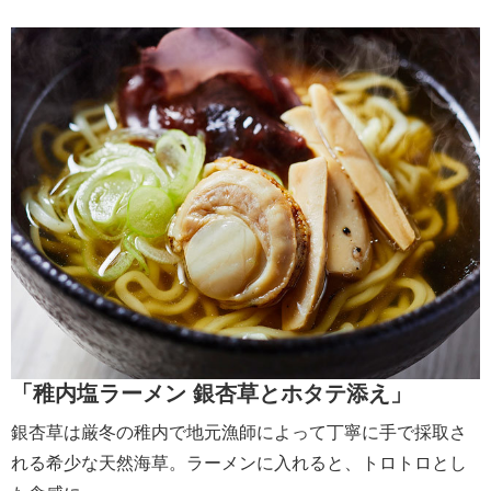
「稚内塩ラーメン 銀杏草とホタテ添え」
銀杏草は厳冬の稚内で地元漁師によって丁寧に手で採取さ
れる希少な天然海草。ラーメンに入れると、トロトロとし