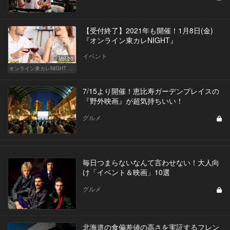
【受付終了】2021年も開催！1月8日(金)
『オンライン東カレNIGHT』
イベント
Vol.20
オンライン東カレNIGHT イベント募集
7/15より開催！恵比寿ガーデンプレイスの
『野外映画』が超気持ちいい！
グルメ
毎日つまらないなんて言わせない！大人向
け「イベント＆映画」10選
グルメ
北海道の食偏差値の高さを実証するフレン