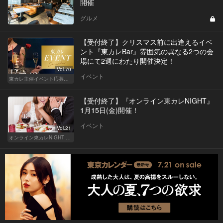
開催
グルメ
【受付終了】クリスマス前に出逢えるイベ
ント『東カレBar』雰囲気の異なる2つの会
場にて2週にわたり開催決定！
Vol.70
イベント
東カレ主催イベント応募詳細記事一覧
【受付終了】『オンライン東カレNIGHT』
1月15日(金)開催！
イベント
Vol.21
オンライン東カレNIGHT イベント募集