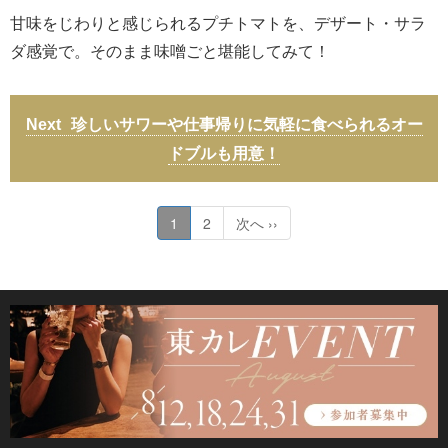
甘味をじわりと感じられるプチトマトを、デザート・サラ
ダ感覚で。そのまま味噌ごと堪能してみて！
珍しいサワーや仕事帰りに気軽に食べられるオー
ドブルも用意！
1
2
次へ ››