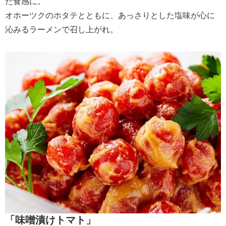
た食感に。
オホーツクのホタテとともに、あっさりとした塩味が心に
沁みるラーメンで召し上がれ。
「味噌漬けトマト」