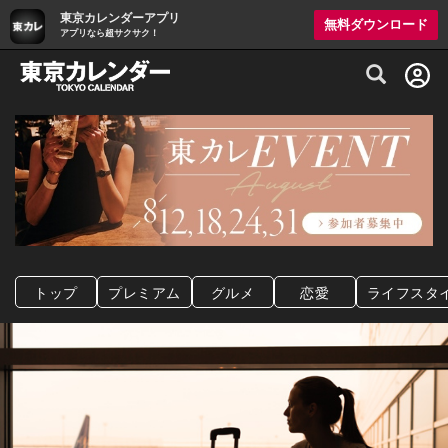
東京カレンダーアプリ
無料ダウンロード
アプリなら超サクサク！
グルメ情報・プレミアムレストラン予約サイト
トップ
プレミアム
グルメ
恋愛
ライフスタ