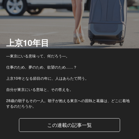
上京10年目
―東京にいる意味って、何だろう―。
仕事のため、夢のため、欲望のため……？
上京10年となる節目の年に、人はあらたて問う。
自分が東京にいる意味と、その答えを。
28歳の朝子もその一人。朝子が抱える東京への固執と葛藤は、どこに着地
するのだろうか。
この連載の記事一覧