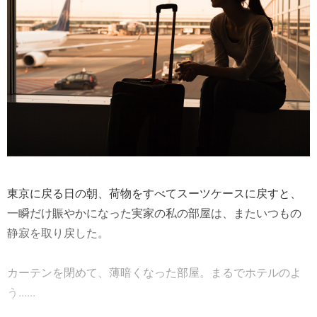
東京に戻る日の朝、荷物をすべてスーツケースに戻すと、
一瞬だけ賑やかになった実家の私の部屋は、またいつもの
静寂を取り戻した。
カーテンを閉めて、薄暗くなった部屋。まるでホテルのよ
う......