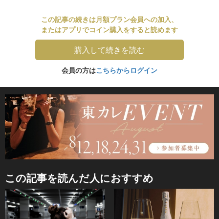
この記事の続きは月額プラン会員への加入、
またはアプリでコイン購入をすると読めます
購入して続きを読む
会員の方は
こちらからログイン
この記事を読んだ人におすすめ