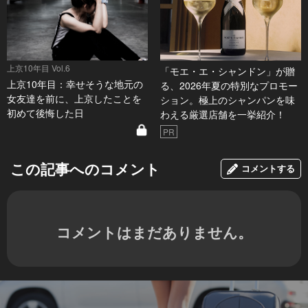
上京10年目 Vol.6
「モエ・エ・シャンドン」が贈
上京10年目：幸せそうな地元の
る、2026年夏の特別なプロモー
女友達を前に、上京したことを
ション。極上のシャンパンを味
初めて後悔した日
わえる厳選店舗を一挙紹介！
PR
この記事へのコメント
コメントする
コメントはまだありません。