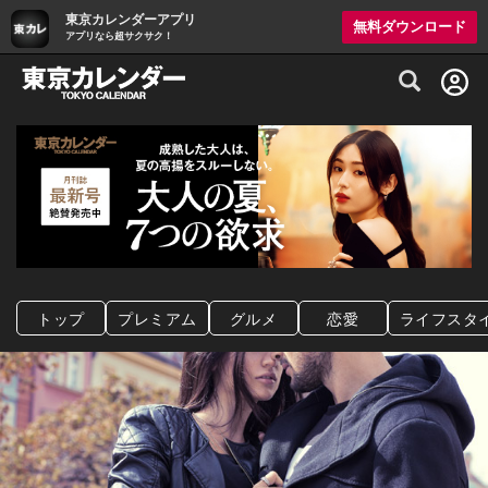
東京カレンダーアプリ
無料ダウンロード
アプリなら超サクサク！
グルメ情報・プレミアムレストラン予約サイト
トップ
プレミアム
グルメ
恋愛
ライフスタ