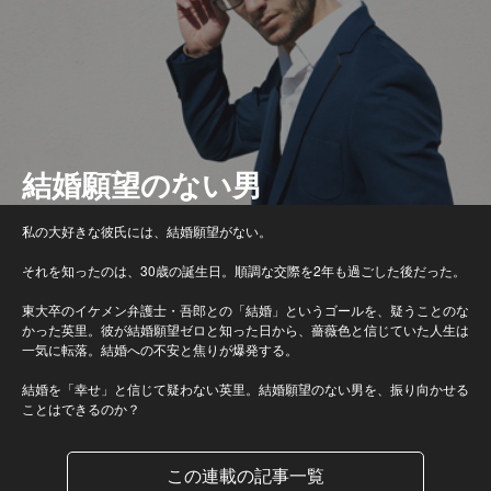
結婚願望のない男
私の大好きな彼氏には、結婚願望がない。
それを知ったのは、30歳の誕生日。順調な交際を2年も過ごした後だった。
東大卒のイケメン弁護士・吾郎との「結婚」というゴールを、疑うことのな
かった英里。彼が結婚願望ゼロと知った日から、薔薇色と信じていた人生は
一気に転落。結婚への不安と焦りが爆発する。
結婚を「幸せ」と信じて疑わない英里。結婚願望のない男を、振り向かせる
ことはできるのか？
この連載の記事一覧