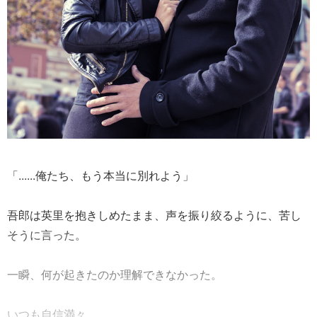
「......俺たち、もう本当に別れよう」
吾郎は英里を抱きしめたまま、声を振り絞るように、苦し
そうに言った。
一瞬、何が起きたのか理解できなかった。
いつも自信満々......