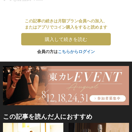
この記事の続きは月額プラン会員への加入、
またはアプリでコイン購入をすると読めます
購入して続きを読む
会員の方は
こちらからログイン
この記事を読んだ人におすすめ