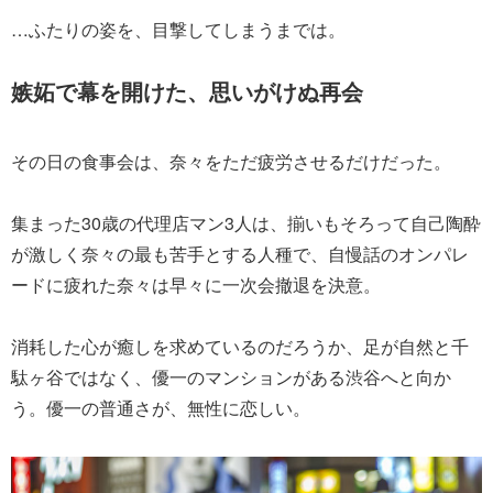
…ふたりの姿を、目撃してしまうまでは。
嫉妬で幕を開けた、思いがけぬ再会
その日の食事会は、奈々をただ疲労させるだけだった。
集まった30歳の代理店マン3人は、揃いもそろって自己陶酔
が激しく奈々の最も苦手とする人種で、自慢話のオンパレ
ードに疲れた奈々は早々に一次会撤退を決意。
消耗した心が癒しを求めているのだろうか、足が自然と千
駄ヶ谷ではなく、優一のマンションがある渋谷へと向か
う。優一の普通さが、無性に恋しい。