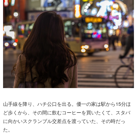
山手線を降り、ハチ公口を出る。優一の家は駅から15分ほ
ど歩くから、その間に飲むコーヒーを買いたくて、スタバ
に向かいスクランブル交差点を渡っていた、その時だっ
た。