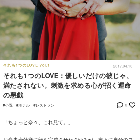
それも1つのLOVE Vol.1
2017.04.10
それも1つのLOVE：優しいだけの彼じゃ、
満たされない。刺激を求める心が招く運命
の悪戯
#小説
#ホテル
#レストラン
0
「ちょっと奈々、これ見て。」
お食事会仕様に顔を完成させたさゆみが、奈々に自分のス