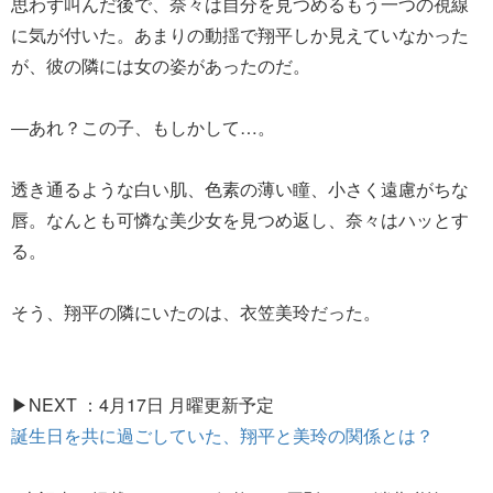
思わず叫んだ後で、奈々は自分を見つめるもう一つの視線
に気が付いた。あまりの動揺で翔平しか見えていなかった
が、彼の隣には女の姿があったのだ。
―あれ？この子、もしかして…。
透き通るような白い肌、色素の薄い瞳、小さく遠慮がちな
唇。なんとも可憐な美少女を見つめ返し、奈々はハッとす
る。
そう、翔平の隣にいたのは、衣笠美玲だった。
▶NEXT ：4月17日 月曜更新予定
誕生日を共に過ごしていた、翔平と美玲の関係とは？