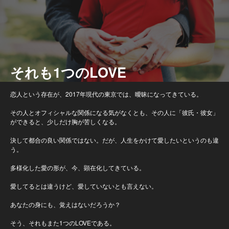
それも1つのLOVE
恋人という存在が、2017年現代の東京では、曖昧になってきている。
その人とオフィシャルな関係になる気がなくとも、その人に「彼氏・彼女」
ができると、少しだけ胸が苦しくなる。
決して都合の良い関係ではない。だが、人生をかけて愛したいというのも違
う。
多様化した愛の形が、今、顕在化してきている。
愛してるとは違うけど、愛していないとも言えない。
あなたの身にも、覚えはないだろうか？
そう、それもまた1つのLOVEである。