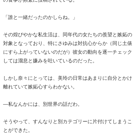
「誰と一緒だったのかしらね。」
その煌びやかな私生活は、同年代の女たちの羨望と嫉妬の
対象となっており、特にさゆみは対抗心からか（同じ土俵
にすら上がっていないのだが）彼女の動向を逐一チェック
しては溜息と嫌みを吐いているのだった。
しかし奈々にとっては、美玲の日常はあまりに自分とかけ
離れていて嫉妬心すらわかない。
―私なんかには、別世界の話だわ。
そうやって、すんなりと別カテゴリーに片付けてしまうこ
とができた。