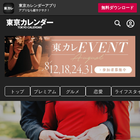
東京カレンダーアプリ
無料ダウンロード
アプリなら超サクサク！
グルメ情報・プレミアムレストラン予約サイト
トップ
プレミアム
グルメ
恋愛
ライフスタ