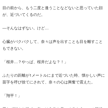
目の前から、もう二度と逢うことなどないと思っていた顔
が、近づいてくるのだ。
―そんなはずない。けど…
心臓がバクバクして、奈々は声を出すことも目を離すこと
もできない。
「桜井…？やっぱ、桜井だよな？！」
ふたりの距離が1メートルにまで近づいた時、懐かしい声に
苗字を呼び捨てにされて、奈々の心は興奮で震えた。
「翔平！」