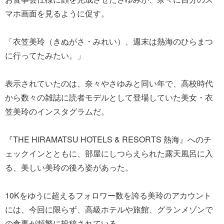
マホ画面を見るように促す。
「衣笠美玲（きぬがさ・みれい）、週末は熱海のひらまつ
に行ってたみたい。」
表示されていたのは、奈々やさゆみと同い年で、高校時代
から数々の雑誌に読者モデルとして登場していた美女・衣
笠美玲のインスタグラムだ。
『THE HIRAMATSU HOTELS & RESORTS 熱海』へのチ
ェックインとともに、部屋にしつらえられた露天風呂に入
る、美しい美玲の後ろ姿があった。
10Kをゆうに超えるフォロワー数を誇る美玲のアカウント
には、今回に限らず、高級ホテルや旅館、グランメゾンで
の食事が頻繁に投稿されている。