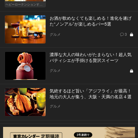
ヘビーローテンションするカレー
お酒が飲めなくても楽しめる！進化を遂げ
た“ノンアル”が楽しめるバー5選
グルメ
3
濃厚な大人の味わいがたまらない！超人気
パティシエが手掛ける贅沢スイーツ
グルメ
気絶するほど旨い「アジフライ」が最高！
地元の大人が集う、大阪・天満の名店４選
グルメ