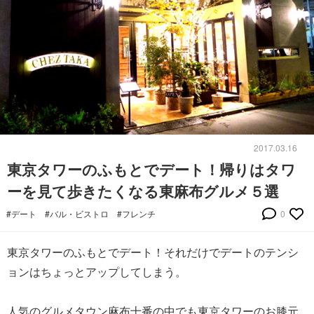
2017.03.16
東京タワーのふもとでデート！帰りはタワ
ーを見て歩きたくなる東麻布グルメ５選
#デート
#バル・ビストロ
#フレンチ
0
東京タワーのふもとでデート！それだけでデートのテンシ
ョンはちょっとアップしてしまう。
人気のグルメタウン麻布十番の中でも東京タワーのお膝元