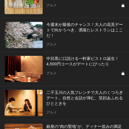
グルメ
今週末が最後のチャンス！大人の花見デー
トで向かうべき、洒落たレストランはここ
だ！
グルメ
中目黒に口説ける一軒家ビストロ誕生！
4,500円コースがデートにぴったり
グルメ
二子玉川の人気フレンチで大人のくつろぎ
デート。自然と会話が弾む、笑顔あふれる
ひとときを
グルメ
銀座の“肉の聖地”が、ディナー並みの満足