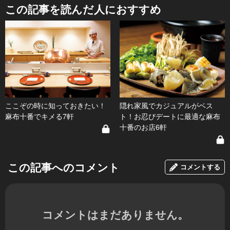
この記事を読んだ人におすすめ
ここぞの時に知っておきたい！
隠れ家風でカジュアルがベス
麻布十番でキメる7軒
ト！お忍びデートに最適な麻布
十番のお店6軒
この記事へのコメント
コメントする
コメントはまだありません。