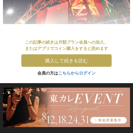
この記事の続きは月額プラン会員への加入、
またはアプリでコイン購入をすると読めます
購入して続きを読む
会員の方は
こちらからログイン