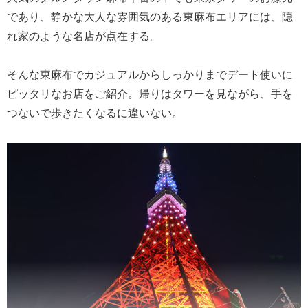
であり、静かな大人な雰囲気のある東麻布エリアには、隠
れ家のような名店が点在する。
そんな東麻布でカジュアルからしっかりまでデート使いに
ピッタリなお店をご紹介。帰りはタワーを見ながら、手を
つないで歩きたくなるに違いない。