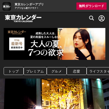
東京カレンダーアプリ
無料ダウンロード
アプリなら超サクサク！
グルメ情報・プレミアムレストラン予約サイト
トップ
プレミアム
グルメ
恋愛
ライフスタ