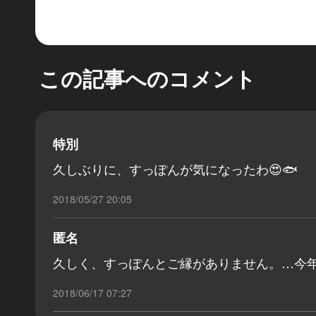
この記事へのコメント
特別
久しぶりに、すっぽんが気になったわ😍🐟
2018/05/27 20:05
匿名
久しく、すっぽんとご縁がありません。…今年の
2018/06/17 07:27