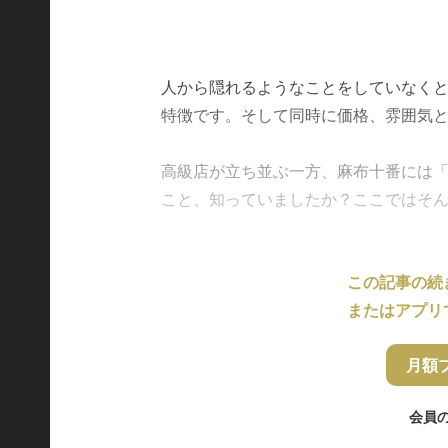
人から隠れるようなことをしていなく
特徴です。そして同時に価格、雰囲気
高級店が立ち並ぶ一方、麻布十番には
こと、知っていましたか？ここではそんなお.
この記事の続
またはアプリ
月額
会員