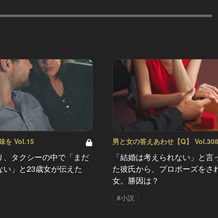
 Vol.15
男と女の答えあわせ【Q】 Vol.30
り、タクシーの中で「まだ
「結婚は考えられない」と言
ない」と23歳女が伝えた
た彼氏から、プロポーズをさ
女。勝因は？
#小説