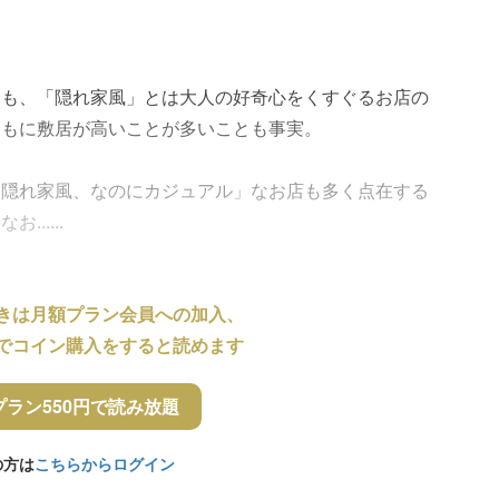
とも、「隠れ家風」とは大人の好奇心をくすぐるお店の
ともに敷居が高いことが多いことも事実。
「隠れ家風、なのにカジュアル」なお店も多く点在する
.....
きは月額プラン会員への加入、
でコイン購入をすると読めます
プラン550円で読み放題
の方は
こちらからログイン