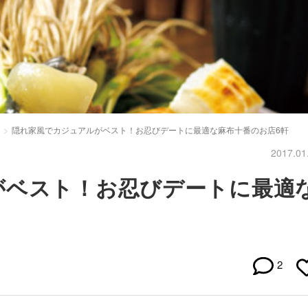
隠れ家風でカジュアルがベスト！お忍びデートに最適な麻布十番のお店6軒
2017.01
がベスト！お忍びデートに最適
2