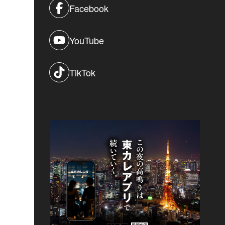
Facebook
YouTube
TikTok