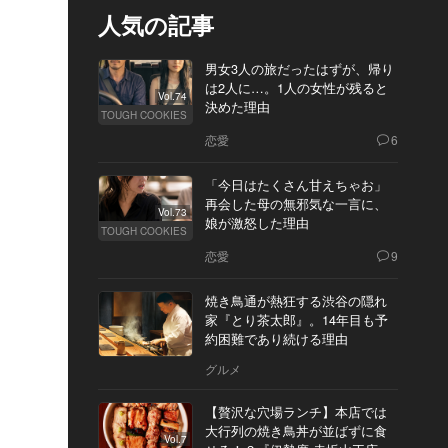
人気の記事
男女3人の旅だったはずが、帰り
は2人に…。1人の女性が残ると
Vol.74
決めた理由
TOUGH COOKIES
恋愛
6
「今日はたくさん甘えちゃお」
再会した母の無邪気な一言に、
Vol.73
娘が激怒した理由
TOUGH COOKIES
恋愛
9
焼き鳥通が熱狂する渋谷の隠れ
家『とり茶太郎』。14年目も予
約困難であり続ける理由
グルメ
【贅沢な穴場ランチ】本店では
大行列の焼き鳥丼が並ばずに食
Vol.7