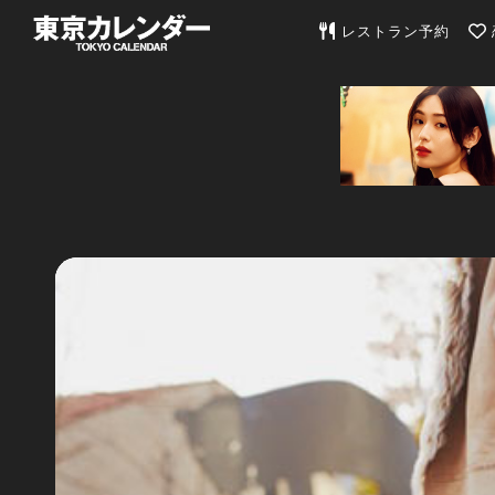
東京カレンダー | 最
レストラン予約