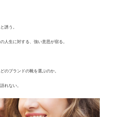
へと誘う。
後の人生に対する、強い意思が宿る。
、どのブランドの靴を選ぶのか。
は語れない。