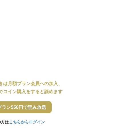
きは月額プラン会員への加入、
でコイン購入をすると読めます
プラン550円で読み放題
の方は
こちらからログイン