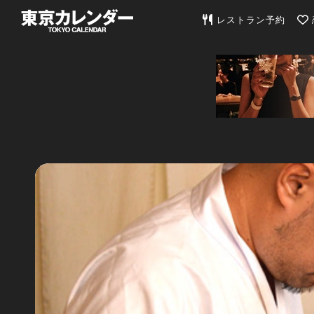
東京カレンダー | 最
レストラン予約