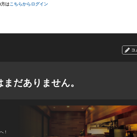
の方は
こちらからログイン
コ
はまだありません。
へ！