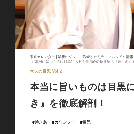
東京カレンダー | 最新のグルメ、洗練されたライフスタイル情報
本当に旨いものは目黒にある！最高峰の焼き鳥店『鳥しき』
大人の目黒 Vol.2
本当に旨いものは目黒
き』を徹底解剖！
#焼き鳥
#カウンター
#目黒