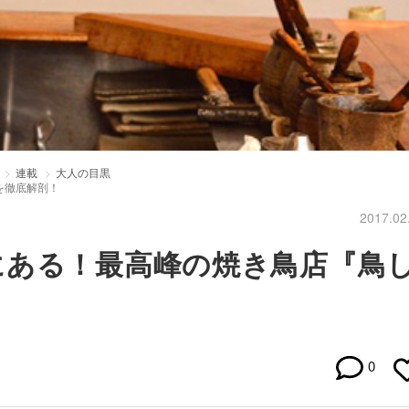
連載
大人の目黒
を徹底解剖！
2017.02
にある！最高峰の焼き鳥店『鳥
0