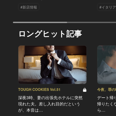
#新店情報
#イタリ
ロングヒット記事
TOUGH COOKIES Vol.51
今夜、罪の味を
深夜3時、妻の出張先ホテルに突然
デート帰
現れた夫。差し入れ目的だという
帰りたく
が、本音は…
ら…