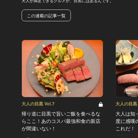
大人が満足できるグルメが、目黒にはあるんです。
この連載の記事一覧
大人の目黒 Vol.7
大人の目黒 V
帰り道に目黒で旨いご飯を食べるな
大人は知
らここ！あのコスパ最強和食の新店
度に感嘆
が間違いない！
これだ！