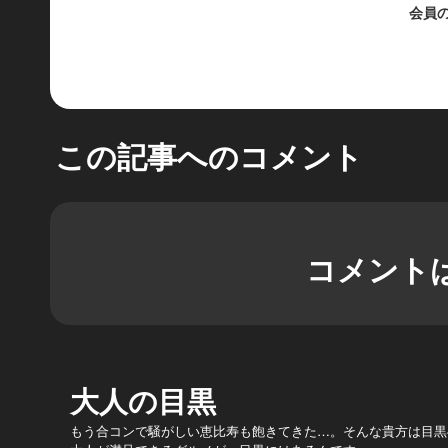
会員
この記事へのコメント
コメント
大人の目黒
もう合コンで騒がしい恵比寿も飽きてきた…。そんな貴方は目黒