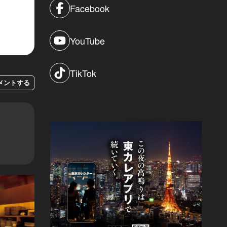
Facebook
YouTube
TikTok
メントする