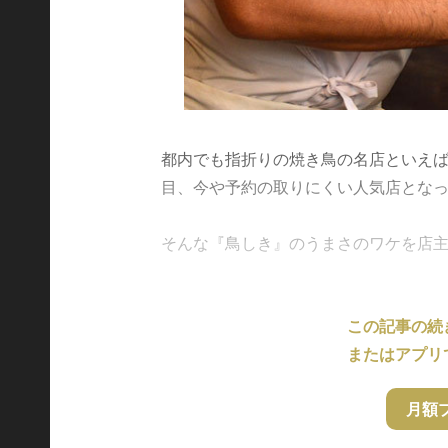
都内でも指折りの焼き鳥の名店といえば
目、今や予約の取りにくい人気店とな
そんな『鳥しき』のうまさのワケを店主・池
この記事の続
またはアプリ
月額