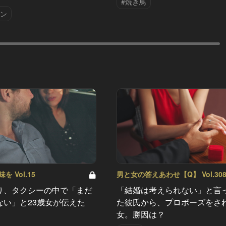
#焼き鳥
アン
 Vol.15
男と女の答えあわせ【Q】 Vol.30
り、タクシーの中で「まだ
「結婚は考えられない」と言
ない」と23歳女が伝えた
た彼氏から、プロポーズをさ
女。勝因は？