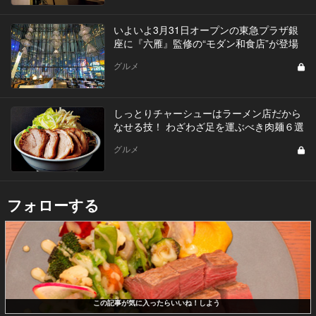
いよいよ3月31日オープンの東急プラザ銀
座に『六雁』監修の“モダン和食店”が登場
グルメ
しっとりチャーシューはラーメン店だから
なせる技！ わざわざ足を運ぶべき肉麺６選
グルメ
フォローする
この記事が気に入ったらいいね！しよう