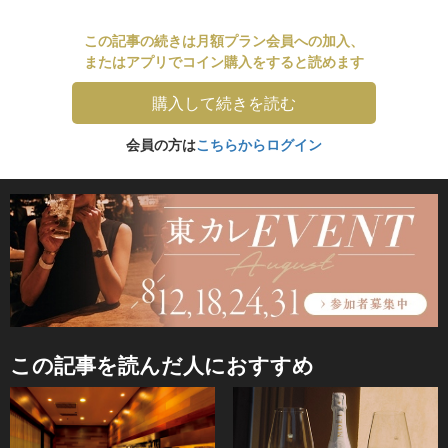
この記事の続きは月額プラン会員への加入、
またはアプリでコイン購入をすると読めます
購入して続きを読む
会員の方は
こちらからログイン
この記事を読んだ人におすすめ