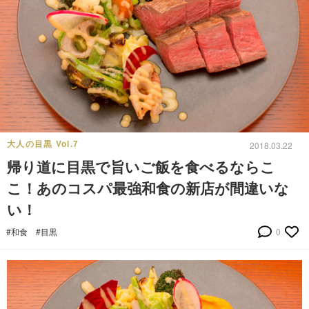
大人の目黒 Vol.7
2018.03.22
帰り道に目黒で旨いご飯を食べるならこ
こ！あのコスパ最強和食の新店が間違いな
い！
#和食
#目黒
0