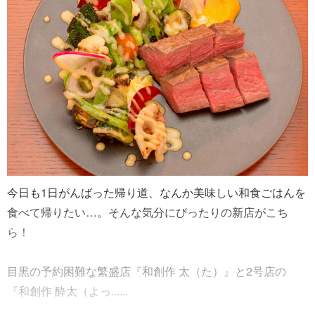
今日も1日がんばった帰り道、なんか美味しい和食ごはんを
食べて帰りたい…。そんな気分にぴったりの新店がこち
ら！
目黒の予約困難な繁盛店『和創作 太（た）』と2号店の
『和創作 酔太（よっ......