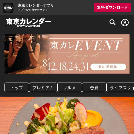
東京カレンダーアプリ
無料ダウンロード
アプリなら超サクサク！
グルメ情報・プレミアムレストラン予約サイト
トップ
プレミアム
グルメ
恋愛
ライフスタ