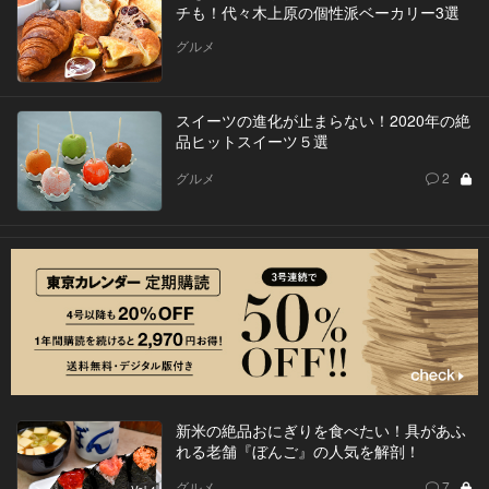
チも！代々木上原の個性派ベーカリー3選
グルメ
スイーツの進化が止まらない！2020年の絶
品ヒットスイーツ５選
グルメ
2
新米の絶品おにぎりを食べたい！具があふ
れる老舗『ぼんご』の人気を解剖！
グルメ
7