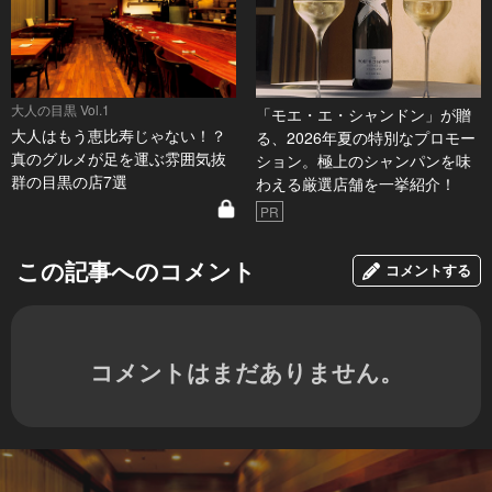
大人の目黒 Vol.1
「モエ・エ・シャンドン」が贈
大人はもう恵比寿じゃない！？
る、2026年夏の特別なプロモー
真のグルメが足を運ぶ雰囲気抜
ション。極上のシャンパンを味
群の目黒の店7選
わえる厳選店舗を一挙紹介！
PR
この記事へのコメント
コメントする
コメントはまだありません。