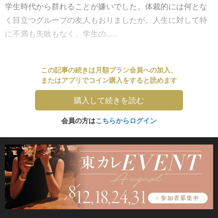
学生時代から群れることが嫌いでした。体裁的には何とな
く目立つグループの友人もおりましたが。人生に対して特
に不満も失敗もなく、学生の......
この記事の続きは月額プラン会員への加入、
またはアプリでコイン購入をすると読めます
購入して続きを読む
会員の方は
こちらからログイン