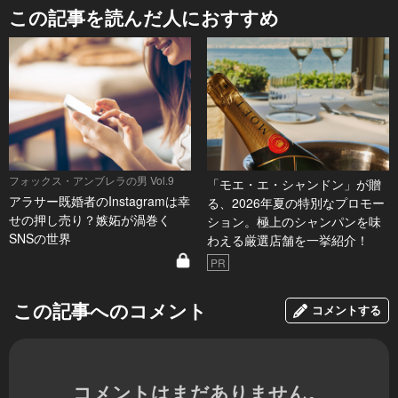
この記事を読んだ人におすすめ
フォックス・アンブレラの男 Vol.9
「モエ・エ・シャンドン」が贈
アラサー既婚者のInstagramは幸
る、2026年夏の特別なプロモー
せの押し売り？嫉妬が渦巻く
ション。極上のシャンパンを味
SNSの世界
わえる厳選店舗を一挙紹介！
PR
この記事へのコメント
コメントする
コメントはまだありません。