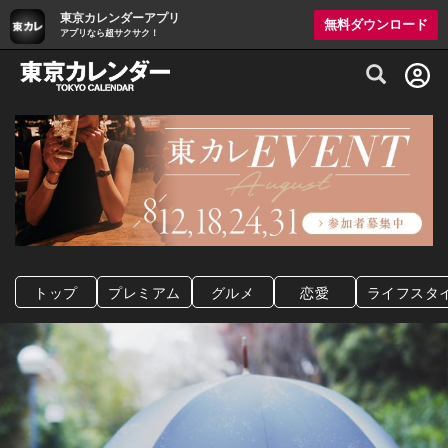
東京カレンダーアプリ
無料ダウンロード
アプリなら超サクサク！
グルメ情報・プレミアムレストラン予約サイト
トップ
プレミアム
グルメ
恋愛
ライフスタ