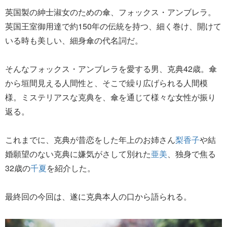
英国製の紳士淑女のための傘、フォックス・アンブレラ。
英国王室御用達で約150年の伝統を持つ、細く巻け、開けて
いる時も美しい、細身傘の代名詞だ。
そんなフォックス・アンブレラを愛する男、克典42歳。傘
から垣間見える人間性と、そこで繰り広げられる人間模
様。ミステリアスな克典を、傘を通じて様々な女性が振り
返る。
これまでに、克典が昔恋をした年上のお姉さん
梨香子
や結
婚願望のない克典に嫌気がさして別れた
亜美
、独身で焦る
32歳の
千夏
を紹介した。
最終回の今回は、遂に克典本人の口から語られる。