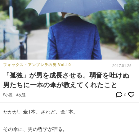
フォックス・アンブレラの男 Vol.10
2017.01.25
「孤独」が男を成長させる。弱音を吐けぬ
男たちに一本の傘が教えてくれたこと
#小説
#友達
0
たかが、傘1本。されど、傘1本。
その傘に、男の哲学が宿る。