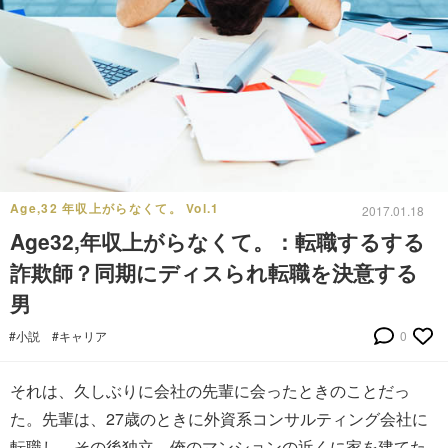
Age,32 年収上がらなくて。 Vol.1
2017.01.18
Age32,年収上がらなくて。：転職するする
詐欺師？同期にディスられ転職を決意する
男
#小説
#キャリア
0
それは、久しぶりに会社の先輩に会ったときのことだっ
た。先輩は、27歳のときに外資系コンサルティング会社に
転職し、その後独立。俺のマンションの近くに家を建てた