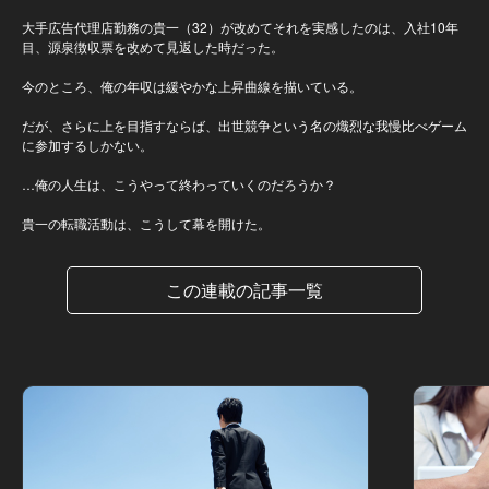
大手広告代理店勤務の貴一（32）が改めてそれを実感したのは、入社10年
目、源泉徴収票を改めて見返した時だった。
今のところ、俺の年収は緩やかな上昇曲線を描いている。
だが、さらに上を目指すならば、出世競争という名の熾烈な我慢比べゲーム
に参加するしかない。
…俺の人生は、こうやって終わっていくのだろうか？
貴一の転職活動は、こうして幕を開けた。
この連載の記事一覧