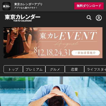
東京カレンダーアプリ
無料ダウンロード
アプリなら超サクサク！
グルメ情報・プレミアムレストラン予約サイト
トップ
プレミアム
グルメ
恋愛
ライフスタ