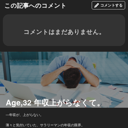
この記事へのコメント
コメントする
コメントはまだありません。
Age,32 年収上がらなくて。
―年収が、上がらない。
薄々と気付いていた、サラリーマンの年収の限界。