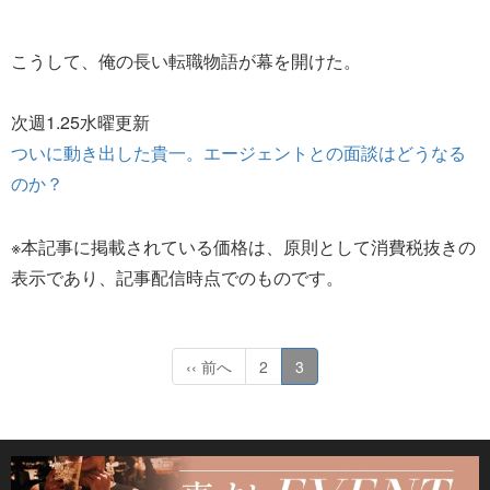
こうして、俺の長い転職物語が幕を開けた。
次週1.25水曜更新
ついに動き出した貴一。エージェントとの面談はどうなる
のか？
※本記事に掲載されている価格は、原則として消費税抜きの
表示であり、記事配信時点でのものです。
‹‹ 前へ
2
3