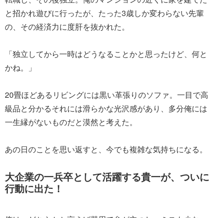
と招かれ遊びに行ったが、たった3歳しか変わらない先輩
の、その経済力に度肝を抜かれた。
「独立してから一時はどうなることかと思ったけど、何と
かね。」
20畳ほどあるリビングには黒い革張りのソファ。一目で高
級品と分かるそれには滑らかな光沢感があり、多分俺には
一生縁がないものだと漠然と考えた。
あの日のことを思い返すと、今でも複雑な気持ちになる。
大企業の一兵卒として活躍する貴一が、ついに
行動に出た！