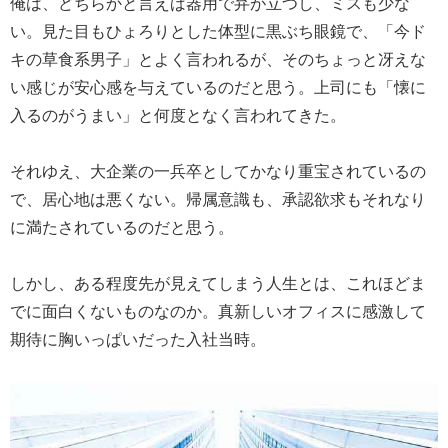
俺は、どちらかと言えば器用で弁が立つし、ミスも少な
い。見た目もひょろりとした体型に黒ぶち眼鏡で、「今ド
キの草食系男子」とよく言われるが、そのちょっと冴えな
い感じが安心感を与えているのだと思う。上司にも「懐に
入るのがうまい」と何度となく言われてきた。
それゆえ、大企業の一兵卒としてかなり重宝されているの
で、居心地は悪くない。帰属意識も、承認欲求もそれなり
に満たされているのだと思う。
しかし、ある程度先が見えてしまう人生とは、これほどま
でに面白くないものなのか。真新しいオフィスに感激して
期待に胸いっぱいだった入社当時。