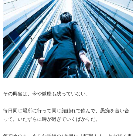
その興奮は、今や微塵も残っていない。
毎日同じ場所に行って同じ顔触れで飲んで、愚痴を言い合
って。いたずらに時が過ぎていくばかりだ。
年初めのまっさらな手帳の1枚目に「転職！！」と力強く書