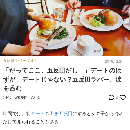
五反田ラバー Vol.2
2016.12.24
「だってここ、五反田だし。」デートのは
ずが、デートじゃない？五反田ラバー、涙
を呑む
#小説
#五反田
#友達
0
世間では、
初デートの街を五反田
にすると女の子から冷め
た目で見られることもある。