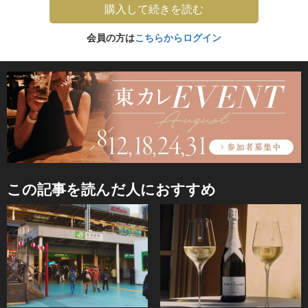
購入して続きを読む
会員の方は
こちらからログイン
この記事を読んだ人におすすめ