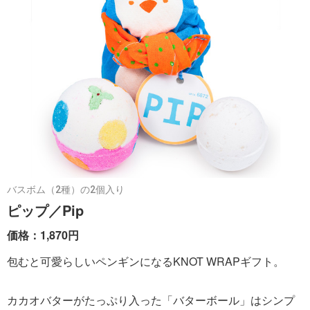
バスボム（2種）の2個入り
ピップ／Pip
価格：1,870円
包むと可愛らしいペンギンになるKNOT WRAPギフト。
カカオバターがたっぷり入った「バターボール」はシンプ