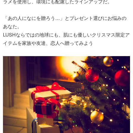
ラメを使用し、環境にも配慮したラインアップだ。
「あの人になにを贈ろう…」とプレゼント選びにお悩みの
あなた。
LUSHならではの地球にも、肌にも優しいクリスマス限定ア
イテムを家族や友達、恋人へ贈ってみよう