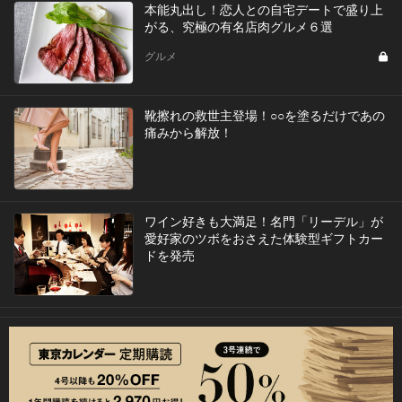
本能丸出し！恋人との自宅デートで盛り上
がる、究極の有名店肉グルメ６選
グルメ
靴擦れの救世主登場！○○を塗るだけであの
痛みから解放！
​ワイン好きも大満足！名門「リーデル」が
愛好家のツボをおさえた体験型ギフトカー
ドを発売