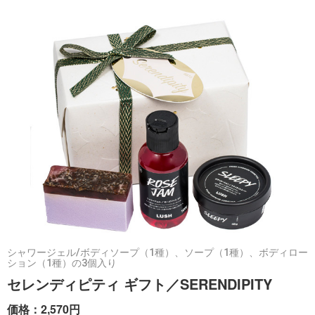
シャワージェル/ボディソープ（1種）、ソープ（1種）、ボディロー
ション（1種）の3個入り
セレンディピティ ギフト／SERENDIPITY
価格：2,570円