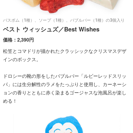
バスボム（1種）、ソープ（1種）、バブルバー（1種）の3個入り
ベスト ウィッシュズ／Best Wishes
価格：2,390円
松笠とコマドリが描かれたクラッシックなクリスマスデザ
インのボックス。
ドロシーの靴の形をしたバブルバー「ルビーレッドスリッ
パ」には生分解性のラメをたっぷりと使用し、カーネーシ
ョンの香りとともに赤く染まるゴージャスな泡風呂が楽し
める！