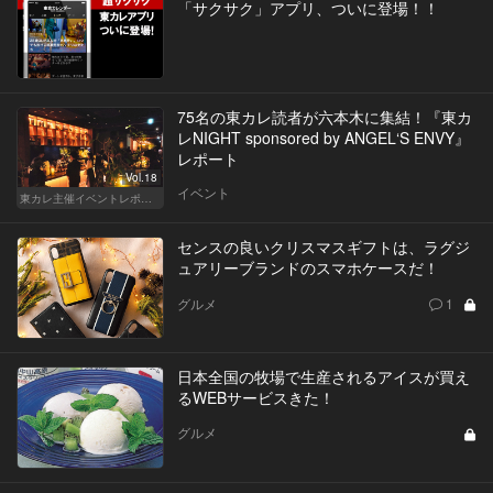
「サクサク」アプリ、ついに登場！！
75名の東カレ読者が六本木に集結！『東カ
レNIGHT sponsored by ANGEL‘S ENVY』
レポート
Vol.18
イベント
東カレ主催イベントレポート
センスの良いクリスマスギフトは、ラグジ
ュアリーブランドのスマホケースだ！
グルメ
1
日本全国の牧場で生産されるアイスが買え
るWEBサービスきた！
グルメ