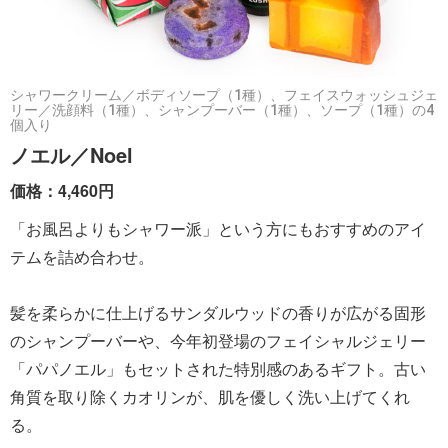
シャワークリーム／ボディソープ（1種）、フェイスウォッシュジェ
リー／洗顔料（1種）、シャンプーバー（1種）、ソープ（1種）の4
個入り
ノエル／Noel
価格：4,460円
「お風呂よりもシャワー派」という方にもおすすめのアイ
テムを詰め合わせ。
髪を柔らかに仕上げるサンダルウッドの香りが広がる固形
のシャンプーバーや、今年初登場のフェイシャルジェリー
「パパノエル」もセットされた特別感のあるギフト。古い
角質を取り除くカオリンが、肌を優しく洗い上げてくれ
る。