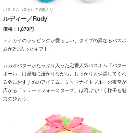
バスボム（2種）の2個入り
ルディー／Rudy
価格：1,870円
トナカイのラッピングが愛らしい、タイプの異なるバスボ
ムが2つ入ったギフト。
カカオバターがたっぷり入った定番人気バスボム「バター
ボール」は湯船に浸かりながら、しっかりと保湿してくれ
る冬におすすめのアイテム。ミッドナイトブルーの夜空が
広がる「シュートフォースターズ」は溶けていく様子も魅
力のひとつ。