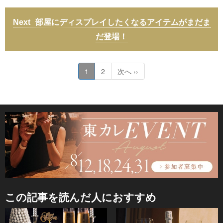
部屋にディスプレイしたくなるアイテムがまだま
だ登場！
1
2
次へ ››
この記事を読んだ人におすすめ