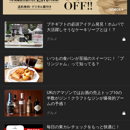
プチギフトの必須アイテム発見！ホムパで
大活躍しそうなケーキソープとは！？
グルメ
いつもの食パンが至福のスイーツに！「プ
リンジャム」って知ってる？
UKのアマゾンではお酒の売上トップ10の
半数がジン！クラフトなジンが爆発的ブー
ムの予感！
グルメ
毎日の東カレチェックをもっと快適に！