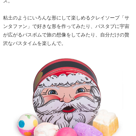
ス。
粘土のようにいろんな形にして楽しめるクレイソープ「サ
ンタファン」で好きな形を作ってみたり、バスタブに宇宙
が広がるバスボムで旅の想像をしてみたり、自分だけの贅
沢なバスタイムを楽しんで。