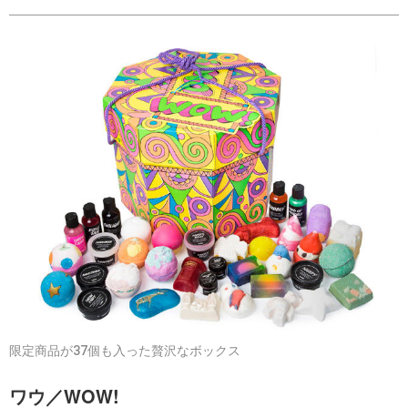
限定商品が37個も入った贅沢なボックス
ワウ／WOW!