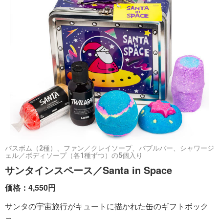
バスボム（2種）、ファン／クレイソープ、バブルバー、シャワージ
ェル／ボディソープ（各1種ずつ）の5個入り
サンタインスペース／Santa in Space
価格：4,550円
サンタの宇宙旅行がキュートに描かれた缶のギフトボック