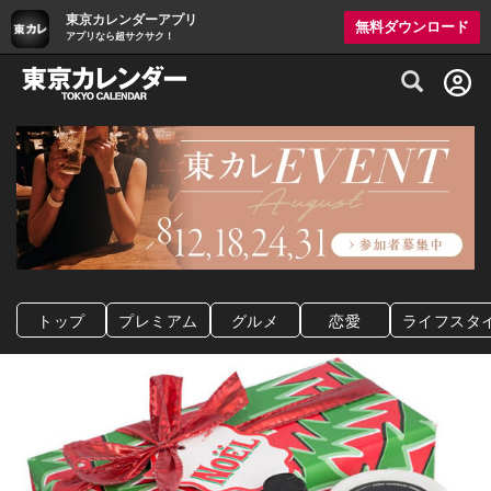
東京カレンダーアプリ
無料ダウンロード
アプリなら超サクサク！
グルメ情報・プレミアムレストラン予約サイト
トップ
プレミアム
グルメ
恋愛
ライフスタ