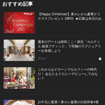
おすすめ記事
【Happy Christmas!】東カレから豪華クリ
スマスプレゼント-DAY2- ★応募は本日のみ
週末のデートは絶対ここ！新生「カルティ
エ 銀座ブティック」で究極のラグジュアリ
ーを体感しよう
グルメ
これからはドローンでセルフィーの時代
だ！ あなたもドロニーデビューしてみな
い？
お中元に最適！東カレ厳選の伝統和食4選