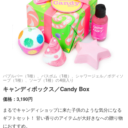
バブルバー（1種）、バスボム（1種）、シャワージェル／ボディソ
ープ（1種）、ソープ（1種）の4個入り
キャンディボックス／Candy Box
価格：3,190円
まるでキャンディショップに来た子供のような気分になる
ギフトセット！ 甘い香りのアイテムが大好きなへの贈り物
におすすめ。