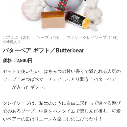
バスボム（2種）、ソープ（1種）、ファン／クレイソープ（1種）
の4個入り
バターベア ギフト／Butterbear
価格：2,900円
セットで使いたい、はちみつの甘い香りで満たれる人気の
ソープ「みつばちマーチ」としっとり潤う「バターベア
ー」が入ったギフト。
クレイソープは、粘土のように自由に形作って遊べる遊び
心のあるソープ。中身をバスタイムで楽しんだ後も、可愛
いベアーの缶はリユースを楽しむのにぴったり！