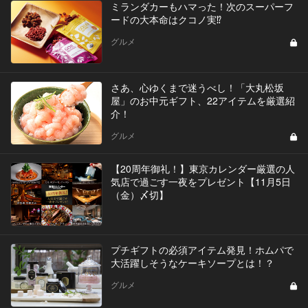
ミランダカーもハマった！次のスーパーフ
ードの大本命はクコノ実⁉︎
グルメ
さあ、心ゆくまで迷うべし！「大丸松坂
屋」のお中元ギフト、22アイテムを厳選紹
介！
グルメ
【20周年御礼！】東京カレンダー厳選の人
気店で過ごす一夜をプレゼント【11月5日
（金）〆切】
プチギフトの必須アイテム発見！ホムパで
大活躍しそうなケーキソープとは！？
グルメ