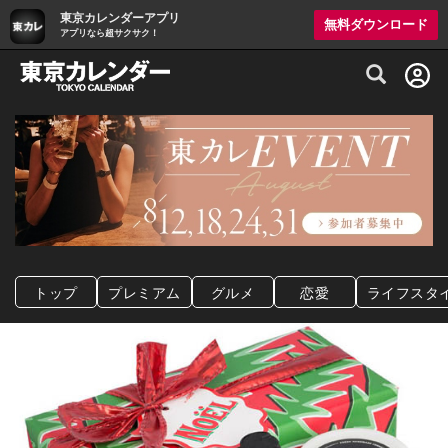
東京カレンダーアプリ
無料ダウンロード
アプリなら超サクサク！
グルメ情報・プレミアムレストラン予約サイト
トップ
プレミアム
グルメ
恋愛
ライフスタ