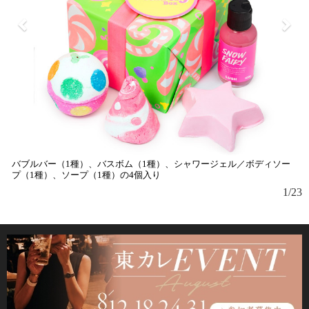
バブルバー（1種）、バスボム（1種）、シャワージェル／ボディソー
プ（1種）、ソープ（1種）の4個入り
1/23