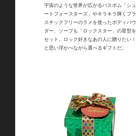
宇宙のような世界が広がるバスボム「シ
ートフォースターズ」やキラキラ輝くプ
スチックフリーのラメを使ったボディパ
ダー、ソープも「ロックスター」の星型
セット。ロック好きなあの人に贈りたい
と思い浮かべながら選べるギフトだ。