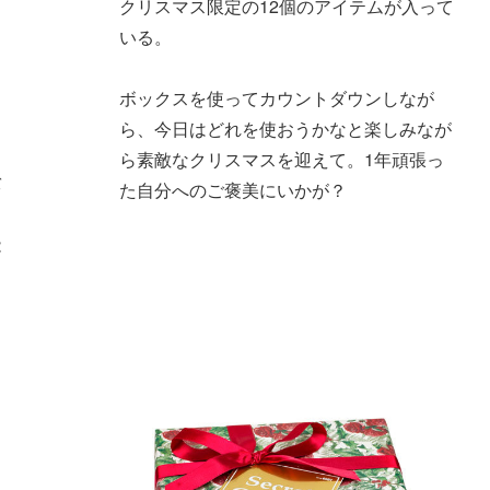
クリスマス限定の12個のアイテムが入って
ス
いる。
富
ボックスを使ってカウントダウンしなが
ら、今日はどれを使おうかなと楽しみなが
ら素敵なクリスマスを迎えて。1年頑張っ
バ
た自分へのご褒美にいかが？
、
能
ッ