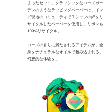
まったセット。クラッシックなローズガー
ュ
デンのようなラッピングペーパーは、イン
ラ
ド現地のコミュニティでＴシャツの綿をリ
ウ
サイクルしたペーパーを使用し、リボンも
を
100%リサイクル。
！
ローズの香りに満たされるアイテムが、全
身をナチュラルなオイルで包み込まれる、
幻想的な体験を。