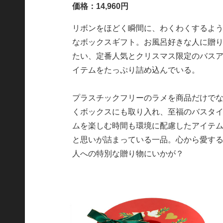
価格：14,960円
リボンをほどく瞬間に、わくわくするよ
なボックスギフト。お風呂好きな人に贈
たい、定番人気とクリスマス限定のバス
イテムをたっぷり詰め込んでいる。
プラスチックフリーのラメを商品だけで
くボックスにも取り入れ、至福のバスタ
ムを楽しむ時間も環境に配慮したアイテ
と思いが詰まっている一品。心から愛す
人への特別な贈り物にいかが？