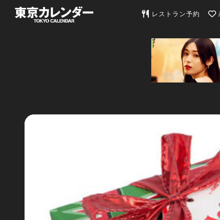
東京カレンダー | 最
レストラン予約