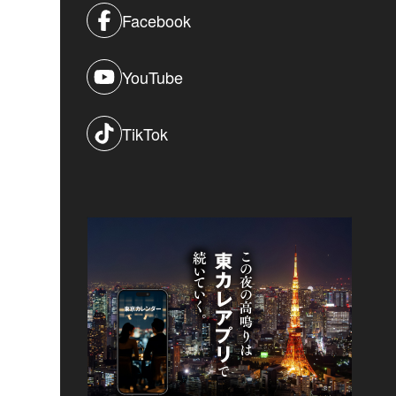
Facebook
YouTube
TikTok