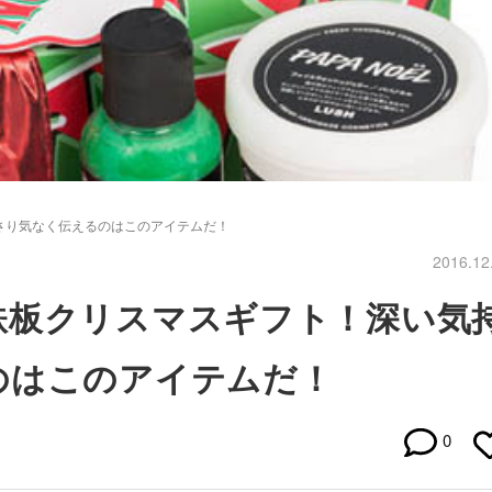
さり気なく伝えるのはこのアイテムだ！
2016.12
鉄板クリスマスギフト！深い気
のはこのアイテムだ！
0