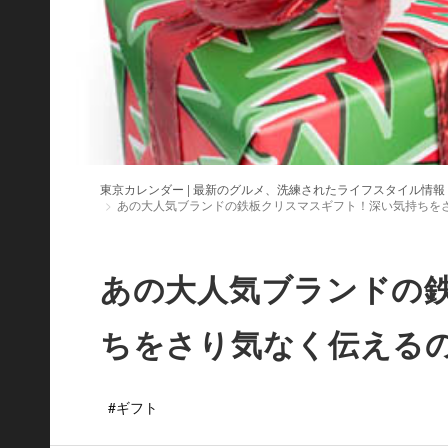
東京カレンダー | 最新のグルメ、洗練されたライフスタイル情報
あの大人気ブランドの鉄板クリスマスギフト！深い気持ちを
あの大人気ブランドの
ちをさり気なく伝える
#ギフト