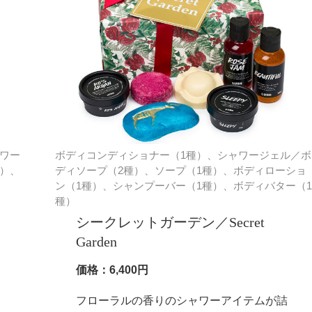
ワー
ボディコンディショナー（1種）、シャワージェル／ボ
）、
ディソープ（2種）、ソープ（1種）、ボディローショ
ン（1種）、シャンプーバー（1種）、ボディバター（1
種）
シークレットガーデン／Secret
Garden
ス
価格：6,400円
フローラルの香りのシャワーアイテムが詰