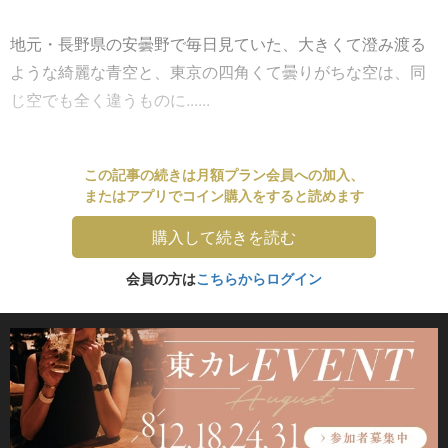
地元・長野県の安曇野で毎日見ていた、大きくて澄み渡る
ような綺麗な青空と、東京の四角くて曇りがちな空は、同
じ空でも全く違うものに......
この記事の続きは月額プラン会員への加入、
またはアプリでコイン購入をすると読めます
購入して続きを読む
会員の方は
こちらからログイン