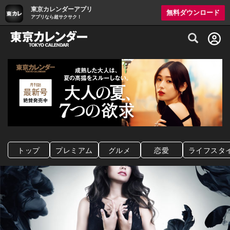
東京カレンダーアプリ
無料ダウンロード
アプリなら超サクサク！
グルメ情報・プレミアムレストラン予約サイト
トップ
プレミアム
グルメ
恋愛
ライフスタ