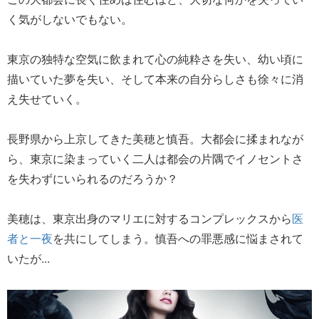
く気がしないでもない。
東京の独特な空気に飲まれて心の純粋さを失い、幼い頃に
描いていた夢を失い、そして本来の自分らしさも徐々に消
え失せていく。
長野県から上京してきた美穂と慎吾。大都会に揉まれなが
ら、東京に染まっていく二人は都会の片隅でイノセントさ
を失わずにいられるのだろうか？
美穂は、東京出身のマリエに対するコンプレックスから
医
者と一夜
を共にしてしまう。慎吾への罪悪感に悩まされて
いたが...