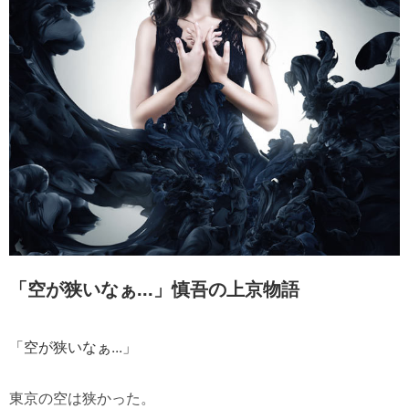
「空が狭いなぁ...」慎吾の上京物語
「空が狭いなぁ...」
東京の空は狭かった。