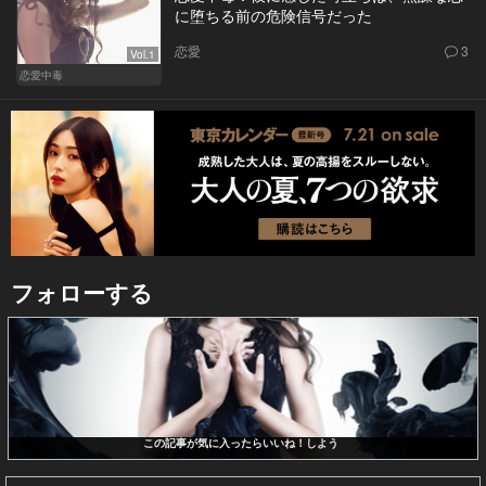
に堕ちる前の危険信号だった
恋愛
3
Vol.1
恋愛中毒
フォローする
この記事が気に入ったらいいね！しよう