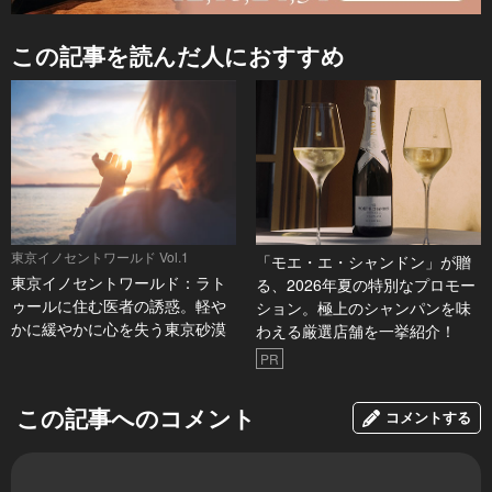
この記事を読んだ人におすすめ
東京イノセントワールド Vol.1
「モエ・エ・シャンドン」が贈
東京イノセントワールド：ラト
る、2026年夏の特別なプロモー
ゥールに住む医者の誘惑。軽や
ション。極上のシャンパンを味
かに緩やかに心を失う東京砂漠
わえる厳選店舗を一挙紹介！
PR
この記事へのコメント
コメントする