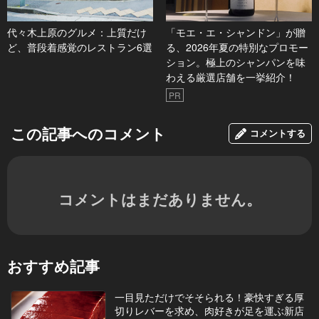
代々木上原のグルメ：上質だけ
「モエ・エ・シャンドン」が贈
ど、普段着感覚のレストラン6選
る、2026年夏の特別なプロモー
ション。極上のシャンパンを味
わえる厳選店舗を一挙紹介！
PR
この記事へのコメント
コメントする
コメントはまだありません。
おすすめ記事
一目見ただけでそそられる！豪快すぎる厚
切りレバーを求め、肉好きが足を運ぶ新店