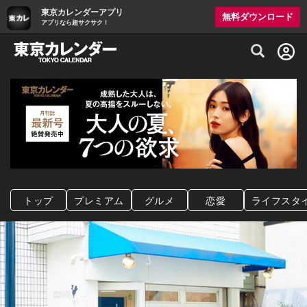
東京カレンダーアプリ
無料ダウンロード
アプリなら超サクサク！
グルメ情報・プレミアムレストラン予約サイト
トップ
プレミアム
グルメ
恋愛
ライフスタ