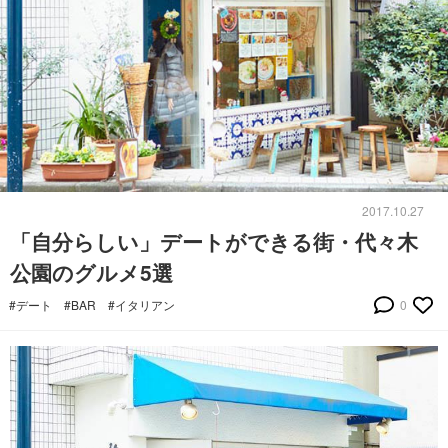
2017.10.27
「自分らしい」デートができる街・代々木
公園のグルメ5選
#デート
#BAR
#イタリアン
0