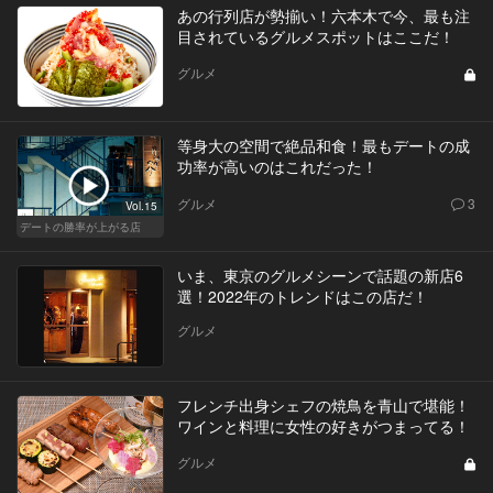
あの行列店が勢揃い！六本木で今、最も注
目されているグルメスポットはここだ！
グルメ
等身大の空間で絶品和食！最もデートの成
功率が高いのはこれだった！
グルメ
3
Vol.15
デートの勝率が上がる店
いま、東京のグルメシーンで話題の新店6
選！2022年のトレンドはこの店だ！
グルメ
フレンチ出身シェフの焼鳥を青山で堪能！
ワインと料理に女性の好きがつまってる！
グルメ