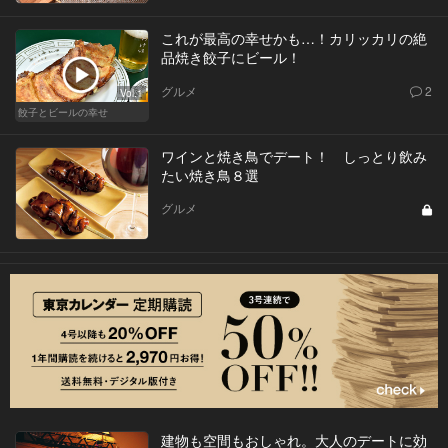
これが最高の幸せかも…！カリッカリの絶
品焼き餃子にビール！
グルメ
2
Vol.1
餃子とビールの幸せ
ワインと焼き鳥でデート！ しっとり飲み
たい焼き鳥８選
グルメ
建物も空間もおしゃれ。大人のデートに効