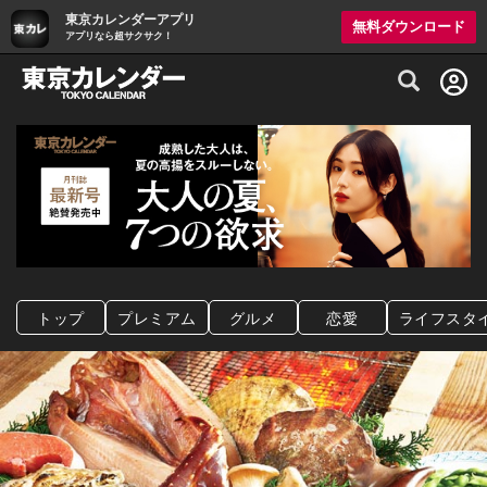
東京カレンダーアプリ
無料ダウンロード
アプリなら超サクサク！
グルメ情報・プレミアムレストラン予約サイト
トップ
プレミアム
グルメ
恋愛
ライフスタ