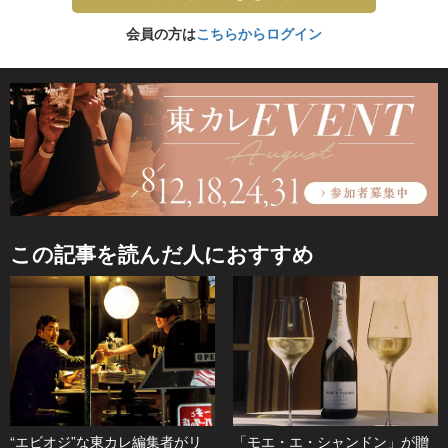
会員の方は
こちらからログイン
この記事を読んだ人におすすめ
“エビオジ”な東カレ編集者がリ
「モエ・エ・シャンドン」が贈