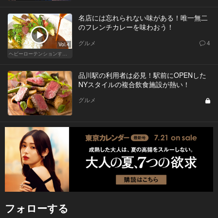
名店には忘れられない味がある！唯一無二
のフレンチカレーを味わおう！
グルメ
4
Vol.4
ヘビーローテンションするカレー
品川駅の利用者は必見！駅前にOPENした
NYスタイルの複合飲食施設が熱い！
グルメ
フォローする