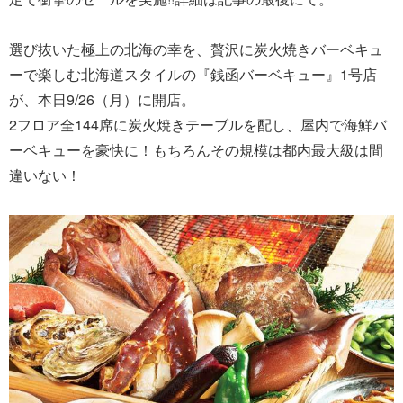
選び抜いた極上の北海の幸を、贅沢に炭火焼きバーベキュ
ーで楽しむ北海道スタイルの『銭函バーベキュー』1号店
が、本日9/26（月）に開店。
2フロア全144席に炭火焼きテーブルを配し、屋内で海鮮バ
ーベキューを豪快に！もちろんその規模は都内最大級は間
違いない！