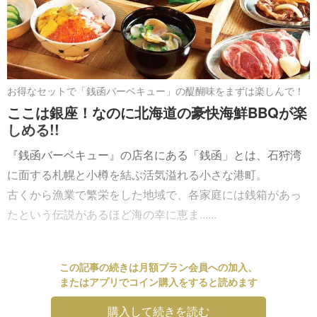
お得なセットで「銭函バーベキュー」の醍醐味をまずは楽しんで！
ここは銀座！なのに北海道の豪快海鮮BBQが楽
しめる!!
『銭函バーベキュー』の店名にある「銭函」とは、石狩湾
に面する札幌と小樽を結ぶ活気溢れる小さな港町。
古くから漁業で繁栄をした地域で、各家庭には銭箱があっ
たという伝説があるほど海の幸に恵ま......
この記事の続きは月額プラン会員への加入、
またはアプリでコイン購入をすると読めます
購入して続きを読む