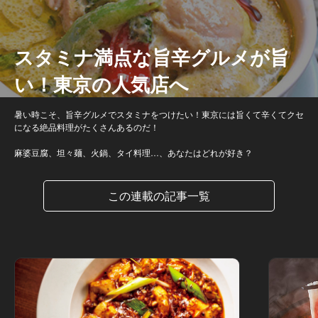
スタミナ満点な旨辛グルメが旨
い！東京の人気店へ
暑い時こそ、旨辛グルメでスタミナをつけたい！東京には旨くて辛くてクセ
になる絶品料理がたくさんあるのだ！
麻婆豆腐、坦々麺、火鍋、タイ料理…、あなたはどれが好き？
この連載の記事一覧