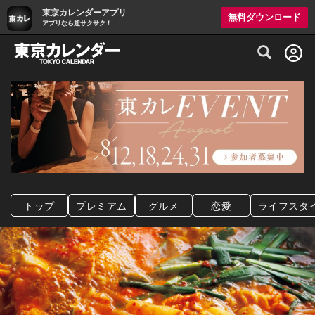
東京カレンダーアプリ
無料ダウンロード
アプリなら超サクサク！
グルメ情報・プレミアムレストラン予約サイト
トップ
プレミアム
グルメ
恋愛
ライフスタ