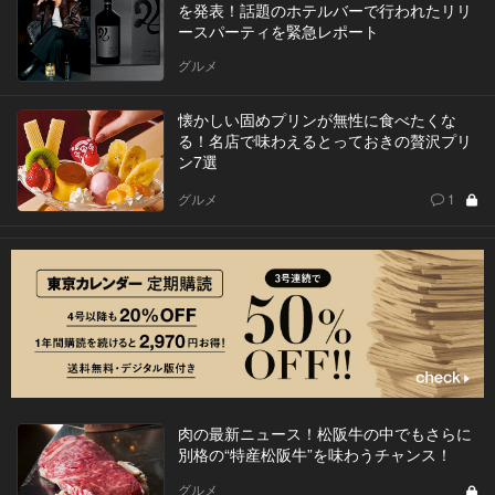
を発表！話題のホテルバーで行われたリリ
ースパーティを緊急レポート
グルメ
懐かしい固めプリンが無性に食べたくな
る！名店で味わえるとっておきの贅沢プリ
ン7選
グルメ
1
肉の最新ニュース！松阪牛の中でもさらに
別格の“特産松阪牛”を味わうチャンス！
グルメ