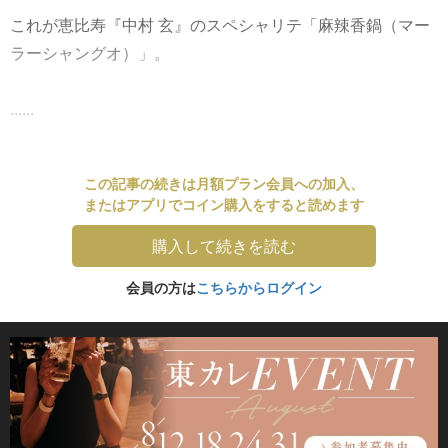
これが恵比寿『中村 玄』のスペシャリテ「麻辣香鍋（マー
ラーシャングオ）」。
......
この記事の続きは月額プラン会員への加入、
またはアプリでコイン購入をすると読めます
購入して続きを読む
会員の方は
こちらからログイン