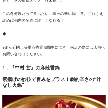
この冬何度だって食べたい、珠玉の辛い鍋11選。これさえ
読めば都内の辛鍋に詳しくなれる！
◆
※まん延防止等重点措置期間中につき、来店の際には店舗へ
お問い合わせください。
1．『中村 玄』の麻辣香鍋
素揚げの妙技で旨みをプラス！劇的辛さの“汁
なし火鍋”