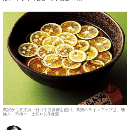
農家から直接買い付ける玄蕎麦を使用。蕎麦のラインアップは、細
挽き、荒挽き、太切りの3 種類