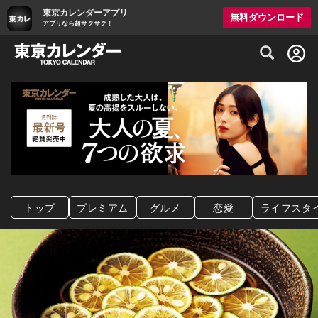
東京カレンダーアプリ
無料ダウンロード
アプリなら超サクサク！
グルメ情報・プレミアムレストラン予約サイト
トップ
プレミアム
グルメ
恋愛
ライフスタ