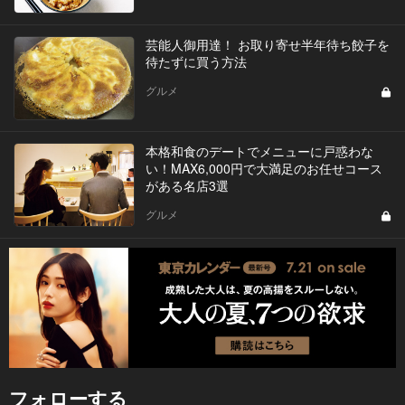
芸能人御用達！ お取り寄せ半年待ち餃子を
待たずに買う方法
グルメ
本格和食のデートでメニューに戸惑わな
い！MAX6,000円で大満足のお任せコース
がある名店3選
グルメ
フォローする