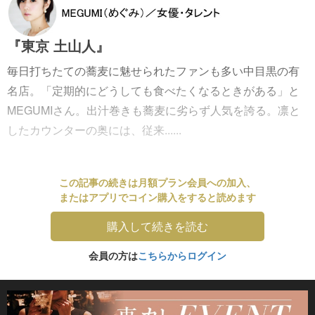
『東京 土山人』
毎日打ちたての蕎麦に魅せられたファンも多い中目黒の有
名店。「定期的にどうしても食べたくなるときがある」と
MEGUMIさん。出汁巻きも蕎麦に劣らず人気を誇る。凛と
したカウンターの奥には、従来......
この記事の続きは月額プラン会員への加入、
またはアプリでコイン購入をすると読めます
購入して続きを読む
会員の方は
こちらからログイン