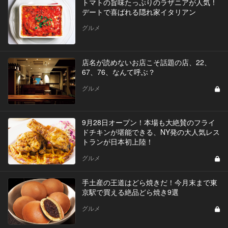
トマトの旨味たっぷりのラザニアが人気！
デートで喜ばれる隠れ家イタリアン
グルメ
店名が読めないお店こそ話題の店、22、
67、76、なんて呼ぶ？
グルメ
9月28日オープン！本場も大絶賛のフライ
ドチキンが堪能できる、NY発の大人気レス
トランが日本初上陸！
グルメ
手土産の王道はどら焼きだ！今月末まで東
京駅で買える絶品どら焼き9選
グルメ