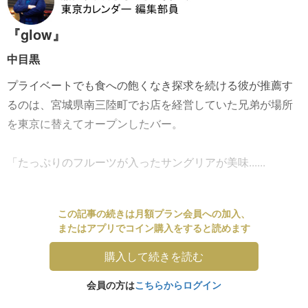
『glow』
中目黒
プライベートでも食への飽くなき探求を続ける彼が推薦す
るのは、宮城県南三陸町でお店を経営していた兄弟が場所
を東京に替えてオープンしたバー。
「たっぷりのフルーツが入ったサングリアが美味......
この記事の続きは月額プラン会員への加入、
またはアプリでコイン購入をすると読めます
購入して続きを読む
会員の方は
こちらからログイン