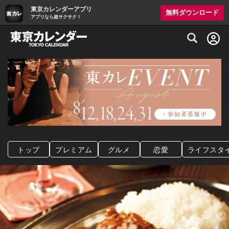
東京カレンダーアプリ
無料ダウンロード
アプリなら超サクサク！
グルメ情報・プレミアムレストラン予約サイト
トップ
プレミアム
グルメ
恋愛
ライフスタ