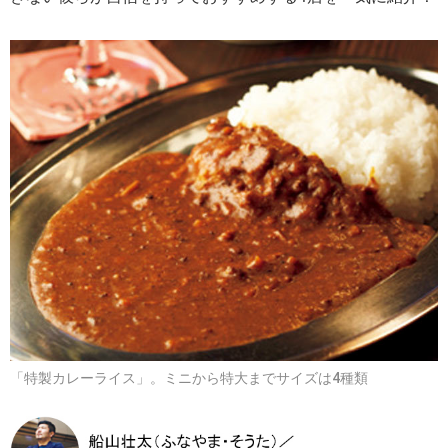
「特製カレーライス」。ミニから特大までサイズは4種類