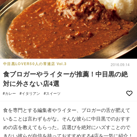
中目黒LOVER50人の常連店 Vol.3
2016.09.14
食ブロガーやライターが推薦！中目黒の絶
対に外さない店4選
#カレー
#イタリアン
#スイーツ
食を専門とする編集者やライター、ブロガーの舌が肥えて
いることは言わずもがな。そんな彼らに中目黒でのおすす
めの店を教えてもらった。店選びを絶対にハズすことので
きない彼らが自信を持っておすすめする4店を一気に紹介！