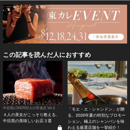
この記事を読んだ人におすすめ
中目黒LOVER50人の常連店 Vol.2
「モエ・エ・シャンドン」が贈
４人の美女がこっそり教える、
る、2026年夏の特別なプロモー
中目黒の美味しいお店３選
ション。極上のシャンパンを味
わえる厳選店舗を一挙紹介！