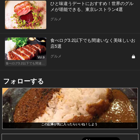
ひと味違うデートにおすすめ！世界のグル
メが堪能できる、東京レストラン4選
グルメ
食べログ3.2以下でも間違いなく美味しいお
店5選
グルメ
Vol.9
食べログ3.2以下でも間違いなく名店！
フォローする
この記事が気に入ったらいいね！しよう