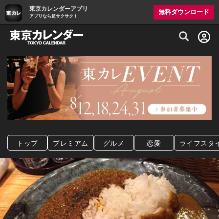
東京カレンダーアプリ
無料ダウンロード
アプリなら超サクサク！
グルメ情報・プレミアムレストラン予約サイト
トップ
プレミアム
グルメ
恋愛
ライフスタ