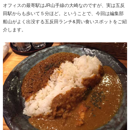
オフィスの最寄駅はJR山手線の大崎なのですが、実は五反
田駅からも歩いて５分ほど。ということで、今回は編集部
船山がよく出没する五反田ランチ&買い食いスポットをご紹
介します。