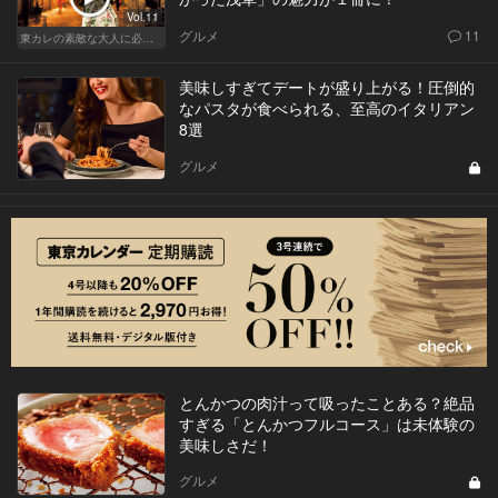
Vol.11
グルメ
11
東カレの素敵な大人に必要なこと
美味しすぎてデートが盛り上がる！圧倒的
なパスタが食べられる、至高のイタリアン
8選
グルメ
とんかつの肉汁って吸ったことある？絶品
すぎる「とんかつフルコース」は未体験の
美味しさだ！
グルメ