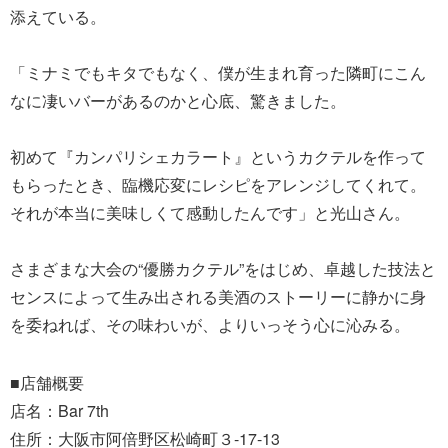
添えている。
「ミナミでもキタでもなく、僕が生まれ育った隣町にこん
なに凄いバーがあるのかと心底、驚きました。
初めて『カンパリシェカラート』というカクテルを作って
もらったとき、臨機応変にレシピをアレンジしてくれて。
それが本当に美味しくて感動したんです」と光山さん。
さまざまな大会の“優勝カクテル”をはじめ、卓越した技法と
センスによって生み出される美酒のストーリーに静かに身
を委ねれば、その味わいが、よりいっそう心に沁みる。
■店舗概要
店名：Bar 7th
住所：大阪市阿倍野区松崎町３-17-13