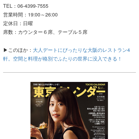
TEL：06-4399-7555
営業時間：19:00～26:00
定休日：日曜
席数：カウンター６席、テーブル５席
▶このほか：
大人デートにぴったりな大阪のレストラン4
軒。空間と料理が格別でふたりの世界に没入できる！