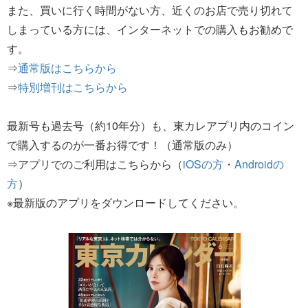
また、買いに行く時間がない方、近くのお店で売り切れて
しまっている方には、インターネットでの購入もお勧めで
す。
⇒
通常版はこちらから
⇒
特別増刊はこちらから
最新号も過去号（約10年分）も、東カレアプリ内のコイン
で購入するのが一番お得です！（通常版のみ）
⇒アプリでのご利用はこちらから（
iOSの方
・
Androidの
方
）
※最新版のアプリをダウンロードしてください。