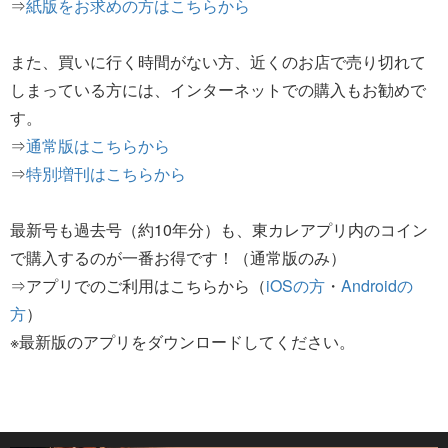
⇒
紙版をお求めの方はこちらから
また、買いに行く時間がない方、近くのお店で売り切れて
しまっている方には、インターネットでの購入もお勧めで
す。
⇒
通常版はこちらから
⇒
特別増刊はこちらから
最新号も過去号（約10年分）も、東カレアプリ内のコイン
で購入するのが一番お得です！（通常版のみ）
⇒アプリでのご利用はこちらから（
iOSの方
・
Androidの
方
）
※最新版のアプリをダウンロードしてください。