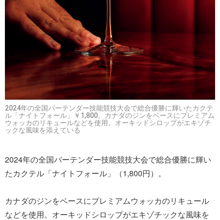
2024年の全国バーテンダー技能競技大会で総合優勝に輝いたカクテ
ル「ナイトフォール」￥1,800。カナダのジンをベースにプレミアム
ウォッカのリキュールなどを使用。オーキッドシロップがエキゾチ
ックな風味を添えている
2024年の全国バーテンダー技能競技大会で総合優勝に輝い
たカクテル「ナイトフォール」（1,800円）。
カナダのジンをベースにプレミアムウォッカのリキュール
などを使用。オーキッドシロップがエキゾチックな風味を