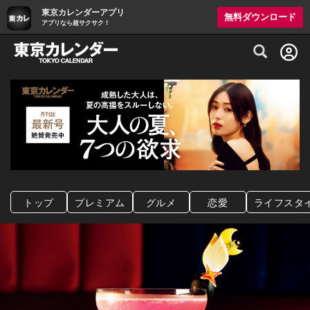
東京カレンダーアプリ
無料ダウンロード
アプリなら超サクサク！
グルメ情報・プレミアムレストラン予約サイト
トップ
プレミアム
グルメ
恋愛
ライフスタ