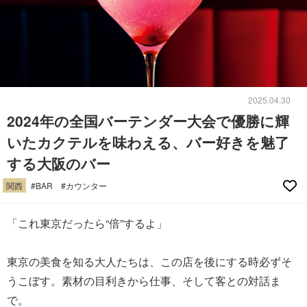
2025.04.30
2024年の全国バーテンダー大会で優勝に輝
いたカクテルを味わえる、バー好きを魅了
する大阪のバー
関西
#BAR
#カウンター
「これ東京だったら“倍”するよ」
東京の美食を知る大人たちは、この店を後にする時必ずそ
うこぼす。素材の目利きから仕事、そして客との対話ま
で。