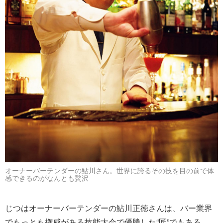
オーナーバーテンダーの鮎川さん。世界に誇るその技を目の前で体
感できるのがなんとも贅沢
じつはオーナーバーテンダーの鮎川正徳さんは、バー業界
でもっとも権威がある技能大会で優勝した“匠”でもある。