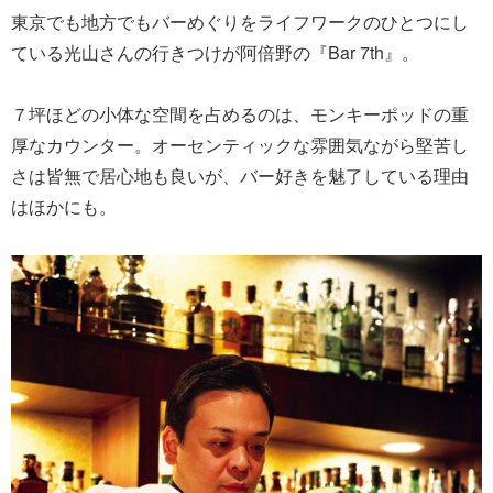
東京でも地方でもバーめぐりをライフワークのひとつにし
ている光山さんの行きつけが阿倍野の『Bar 7th』。
７坪ほどの小体な空間を占めるのは、モンキーポッドの重
厚なカウンター。オーセンティックな雰囲気ながら堅苦し
さは皆無で居心地も良いが、バー好きを魅了している理由
はほかにも。