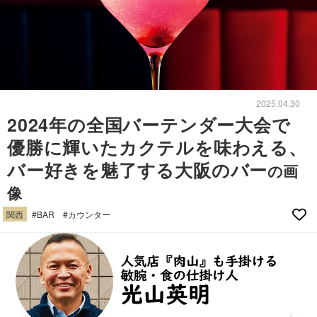
2025.04.30
2024年の全国バーテンダー大会で
優勝に輝いたカクテルを味わえる、
バー好きを魅了する大阪のバー
の画
像
関西
#BAR
#カウンター