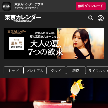
東京カレンダーアプリ
無料ダウンロード
アプリなら超サクサク！
グルメ情報・プレミアムレストラン予約サイト
トップ
プレミアム
グルメ
恋愛
ライフスタ