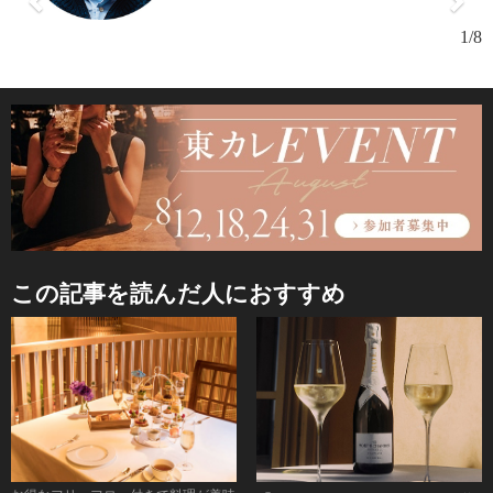
1/8
この記事を読んだ人におすすめ
阿