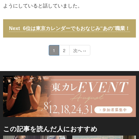
ようにしていると話していました。
6位は東京カレンダーでもおなじみ“あの”職業！
1
2
次へ ››
この記事を読んだ人におすすめ