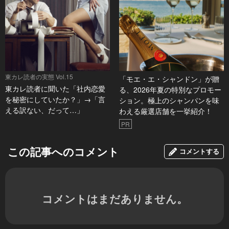
東カレ読者の実態 Vol.15
「モエ・エ・シャンドン」が贈
東カレ読者に聞いた「社内恋愛
る、2026年夏の特別なプロモー
を秘密にしていたか？」→「言
ション。極上のシャンパンを味
える訳ない、だって…」
わえる厳選店舗を一挙紹介！
PR
この記事へのコメント
コメントする
コメントはまだありません。