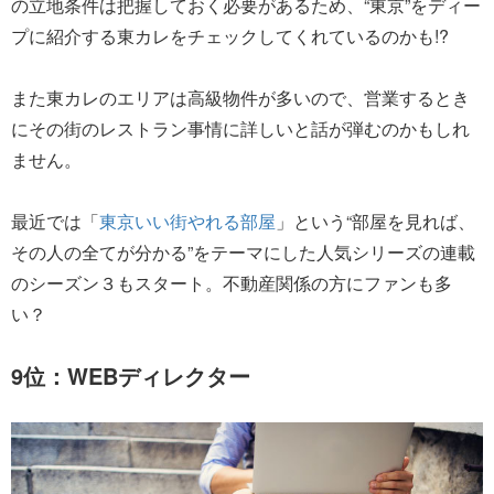
の立地条件は把握しておく必要があるため、“東京”をディー
プに紹介する東カレをチェックしてくれているのかも!?
また東カレのエリアは高級物件が多いので、営業するとき
にその街のレストラン事情に詳しいと話が弾むのかもしれ
ません。
最近では「
東京いい街やれる部屋
」という“部屋を見れば、
その人の全てが分かる”をテーマにした人気シリーズの連載
のシーズン３もスタート。不動産関係の方にファンも多
い？
9位：WEBディレクター