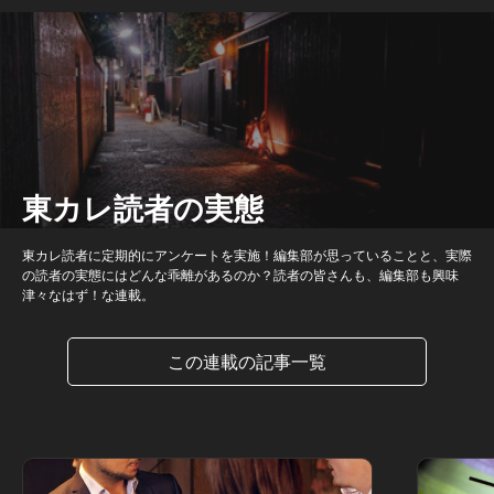
東カレ読者の実態
東カレ読者に定期的にアンケートを実施！編集部が思っていることと、実際
の読者の実態にはどんな乖離があるのか？読者の皆さんも、編集部も興味
津々なはず！な連載。
この連載の記事一覧