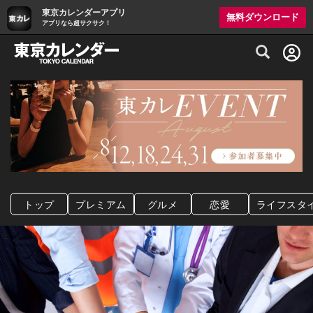
東京カレンダーアプリ
無料ダウンロード
アプリなら超サクサク！
グルメ情報・プレミアムレストラン予約サイト
トップ
プレミアム
グルメ
恋愛
ライフスタ