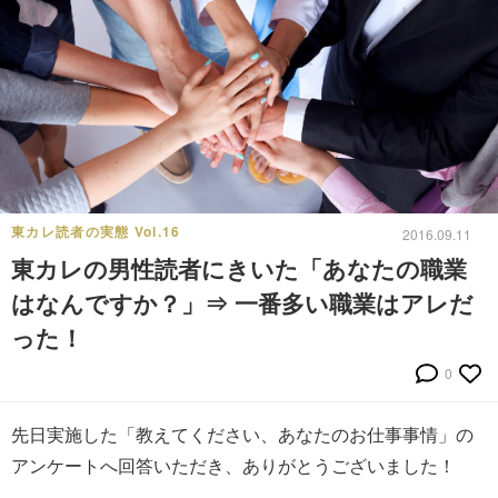
東カレ読者の実態 Vol.16
2016.09.11
東カレの男性読者にきいた「あなたの職業
はなんですか？」⇒ 一番多い職業はアレだ
った！
0
先日実施した「教えてください、あなたのお仕事事情」の
アンケートへ回答いただき、ありがとうございました！