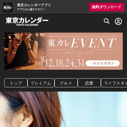
東京カレンダーアプリ
無料ダウンロード
アプリなら超サクサク！
グルメ情報・プレミアムレストラン予約サイト
トップ
プレミアム
グルメ
恋愛
ライフスタ