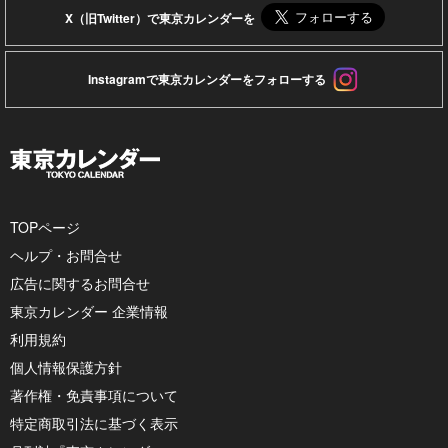
X（旧Twitter）で東京カレンダーを
Instagramで東京カレンダーをフォローする
TOPページ
ヘルプ・お問合せ
広告に関するお問合せ
東京カレンダー 企業情報
利用規約
個人情報保護方針
著作権・免責事項について
特定商取引法に基づく表示