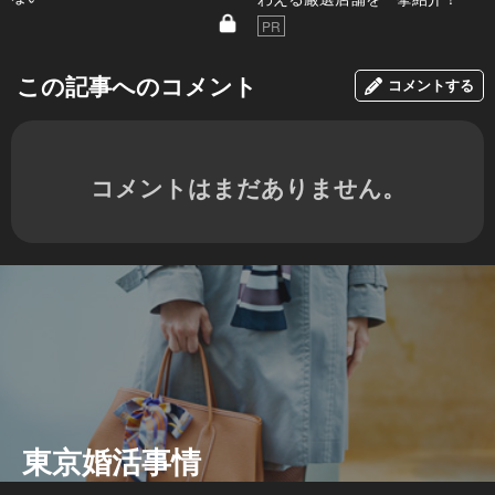
PR
この記事へのコメント
コメントする
コメントはまだありません。
東京婚活事情