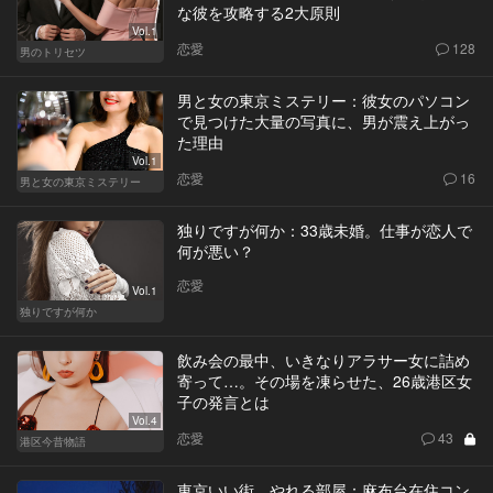
な彼を攻略する2大原則
Vol.1
恋愛
128
男のトリセツ
男と女の東京ミステリー：彼女のパソコン
で見つけた大量の写真に、男が震え上がっ
た理由
Vol.1
恋愛
16
男と女の東京ミステリー
独りですが何か：33歳未婚。仕事が恋人で
何が悪い？
恋愛
Vol.1
独りですが何か
飲み会の最中、いきなりアラサー女に詰め
寄って…。その場を凍らせた、26歳港区女
子の発言とは
Vol.4
恋愛
43
港区今昔物語
東京いい街、やれる部屋：麻布台在住コン