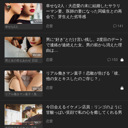
幸せな2人：大恋愛の末に結婚したサラリ
ーマン妻。医師の妻になった同級生との再
会で、芽生えた劣等感
Vol.1
恋愛
141
幸せな2人
男に“好き”とだけ言い残し、2度目のデート
で連絡が途絶えた女。男の前から消えた理
由は…
Vol.68
恋愛
153
男と女の答えあわせ【Q】
リアル働きマン葉子！恋敵が告げる「彼、
他の女とキスしたのご存じ？」
恋愛
Vol.12
リアル働きマン葉子！黒革の編集手帳 written by 内埜さくら
今日会えるイケメン店員：リンゴのように
甘酸っぱい笑顔で私の心を癒してくれる男
恋愛
Vol.1
今日会えるイケメン店員