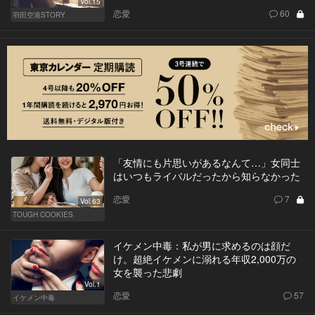
Vol.15
恋愛
60
羽田空港STORY
「友情にも片思いがあるなんて…」女同士
はいつもライバルだったから知らなかった
恋愛
7
Vol.63
TOUGH COOKIES
イケメン中毒：私が男に求めるのは顔だ
け。超絶イケメンに溺れる年収2,000万の
女を襲った悲劇
Vol.1
恋愛
57
イケメン中毒