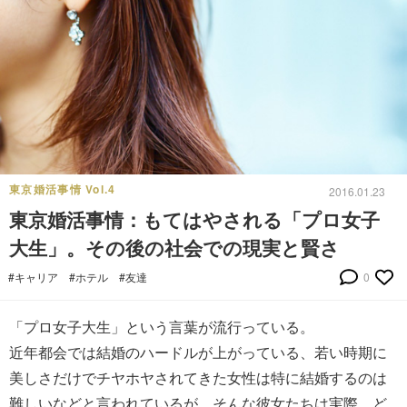
東京婚活事情 Vol.4
2016.01.23
東京婚活事情：もてはやされる「プロ女子
大生」。その後の社会での現実と賢さ
#キャリア
#ホテル
#友達
0
「プロ女子大生」という言葉が流行っている。
近年都会では結婚のハードルが上がっている、若い時期に
美しさだけでチヤホヤされてきた女性は特に結婚するのは
難しいなどと言われているが、そんな彼女たちは実際、ど