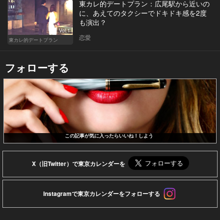
東カレ的デートプラン：広尾駅から近いの
に、あえてのタクシーでドキドキ感を2度
も演出？
Vol.1
恋愛
東カレ的デートプラン
フォローする
この記事が気に入ったらいいね！しよう
X（旧Twitter）で東京カレンダーを
Instagramで東京カレンダーをフォローする