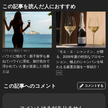
この記事を読んだ人におすすめ
ハワイに憧れて Vol.1
「モエ・エ・シャンドン」が贈
ハワイに憧れて：親子留学も兼
る、2026年夏の特別なプロモー
ねてハワイに滞在。旅行気分で
ション。極上のシャンパンを味
浮かれていた妻が直面した現実
わえる厳選店舗を一挙紹介！
とは
PR
この記事へのコメント
コメントする
コメントはまだありません。