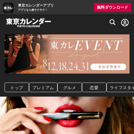
東京カレンダーアプリ
無料ダウンロード
アプリなら超サクサク！
グルメ情報・プレミアムレストラン予約サイト
トップ
プレミアム
グルメ
恋愛
ライフスタ