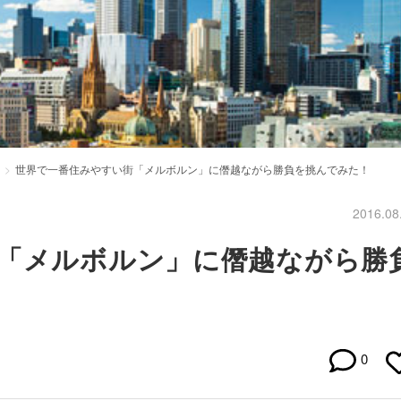
世界で一番住みやすい街「メルボルン」に僭越ながら勝負を挑んでみた！
2016.08
「メルボルン」に僭越ながら勝
0