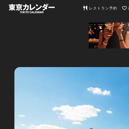
東京カレンダー | 最
レストラン予約