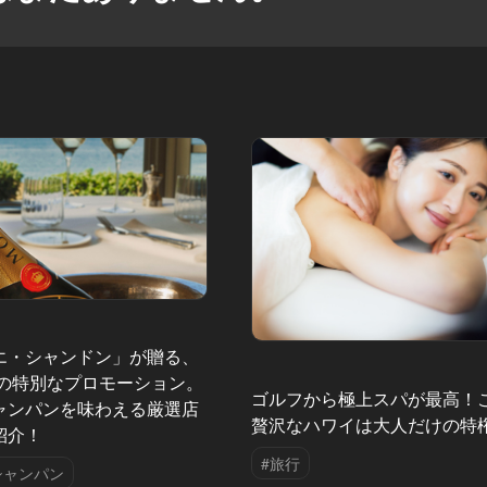
エ・シャンドン」が贈る、
夏の特別なプロモーション。
ゴルフから極上スパが最高！
ャンパンを味わえる厳選店
贅沢なハワイは大人だけの特
紹介！
#旅行
シャンパン