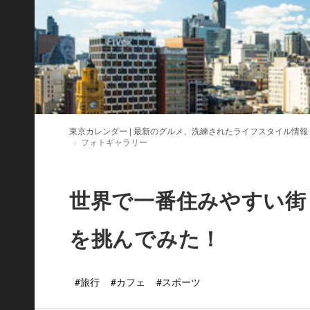
東京カレンダー | 最新のグルメ、洗練されたライフスタイル情報
フォトギャラリー
世界で一番住みやすい街
を挑んでみた！
#旅行
#カフェ
#スポーツ