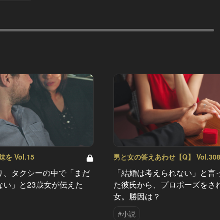
 Vol.15
男と女の答えあわせ【Q】 Vol.30
り、タクシーの中で「まだ
「結婚は考えられない」と言
ない」と23歳女が伝えた
た彼氏から、プロポーズをさ
女。勝因は？
#小説