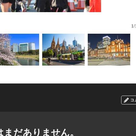
メルボルンの街並み
1/
コ
はまだありません。