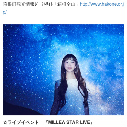
箱根町観光情報ﾎﾟｰﾀﾙｻｲﾄ「箱根全山」
http://www.hakone.or.j
p/
☆ライブイベント 『MILLEA STAR LIVE』