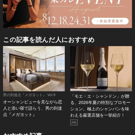
この記事を読んだ人におすすめ
男の到達点『メガヨット』 Vol.9
「モエ・エ・シャンドン」が贈
オーシャンビューを見ながら恋
る、2026年夏の特別なプロモー
人と添い寝で語らう、男の到達
ション。極上のシャンパンを味
点『メガヨット』
わえる厳選店舗を一挙紹介！
PR