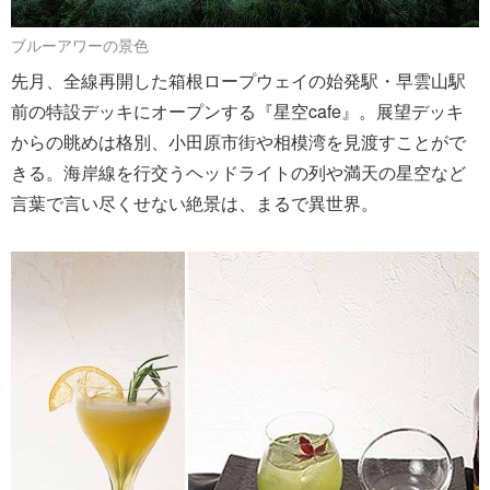
ブルーアワーの景色
先月、全線再開した箱根ロープウェイの始発駅・早雲山駅
前の特設デッキにオープンする『星空cafe』。展望デッキ
からの眺めは格別、小田原市街や相模湾を見渡すことがで
きる。海岸線を行交うヘッドライトの列や満天の星空など
言葉で言い尽くせない絶景は、まるで異世界。