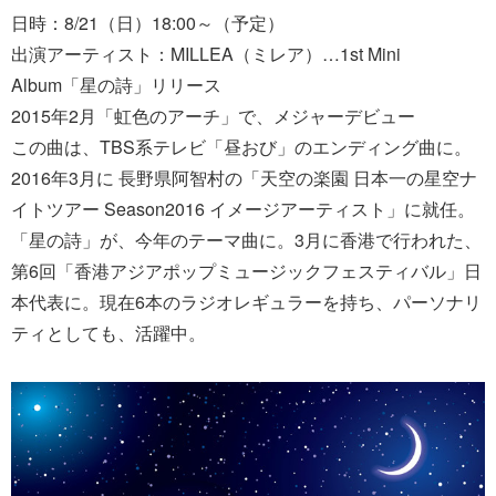
日時：8/21（日）18:00～（予定）
出演アーティスト：MILLEA（ミレア）…1st Mini
Album「星の詩」リリース
2015年2月「虹色のアーチ」で、メジャーデビュー
この曲は、TBS系テレビ「昼おび」のエンディング曲に。
2016年3月に 長野県阿智村の「天空の楽園 日本一の星空ナ
イトツアー Season2016 イメージアーティスト」に就任。
「星の詩」が、今年のテーマ曲に。3月に香港で行われた、
第6回「香港アジアポップミュージックフェスティバル」日
本代表に。現在6本のラジオレギュラーを持ち、パーソナリ
ティとしても、活躍中。