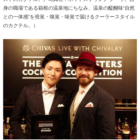
身の職場である箱根の温泉地にちなみ、温泉の醍醐味“自然
との一体感”を視覚・嗅覚・味覚で届けるクーラースタイル
のカクテル。）