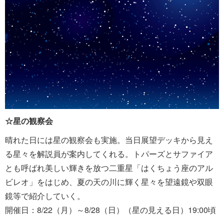
☆星の観察会
晴れた日には星の観察会も実施。当日展望デッキから見え
る星々を解説員が案内してくれる。トパーズとサファイア
とも呼ばれ美しい輝きを放つ二重星「はくちょう座のアル
ビレオ」をはじめ、夏の天の川に輝く星々を望遠鏡や双眼
鏡等で紹介していく。
開催日：8/22（月）～8/28（日）（星の見える日）19:00頃
～