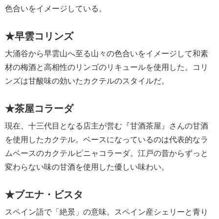
色合いをイメージしている。
★早雲コリンズ
大涌谷から早雲山へ至る山々の色合いをイメージして和素
材の梅酒と高相性のリンゴのリキュールを使用した。コリ
ンズは甘酸味の効いたカクテルのスタイルだ。
★茶屋コラーダ
現在、十三代目となる店主が営む『甘酒茶屋』さんの甘酒
を使用したカクテル。ベースになっているのは代表的なラ
ムベースのカクテルピニャコラーダ。江戸の昔からずっと
変わらない味の甘酒を使用した優しい味わい。
★ブエナ・ビスタ
スペイン語で「絶景」の意味。スペイン産シェリーと青り