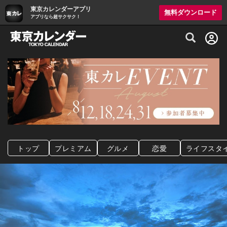
東京カレンダーアプリ
無料ダウンロード
アプリなら超サクサク！
グルメ情報・プレミアムレストラン予約サイト
トップ
プレミアム
グルメ
恋愛
ライフスタ