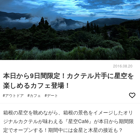
2016.08.20
本日から9日間限定！カクテル片手に星空を
楽しめるカフェ登場！
#アウトドア
#カフェ
#デート
箱根の星空を眺めながら、箱根の景色をイメージしたオリ
ジナルカクテルが味わえる『星空Café』が本日から期間限
定でオープンする！期間中には金星と木星の接近も？