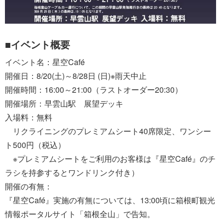
■イベント概要
イベント名：星空Café
開催日：8/20(土)～8/28日 (日)※雨天中止
開催時間：16:00～21:00（ラストオーダー20:30）
開催場所：早雲山駅 展望デッキ
入場料：無料
リクライニングのプレミアムシート40席限定、ワンシー
ト500円（税込）
※プレミアムシートをご利用のお客様は『星空Café』のチ
ラシを持参するとワンドリンク付き）
開催の有無：
『星空Café』実施の有無については、13:00頃に箱根町観光
情報ポータルサイト「箱根全山」で告知。