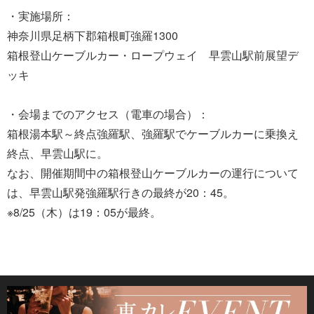
・実施場所：
神奈川県足柄下郡箱根町強羅1300
箱根登山ケーブルカー・ロープウェイ 早雲山駅前展望デ
ッキ
・会場までのアクセス（電車の場合）：
箱根湯本駅～終点強羅駅、強羅駅でケーブルカーに乗換え
終点、早雲山駅に。
なお、開催期間中の箱根登山ケーブルカーの運行について
は、早雲山駅発強羅駅行きの最終が20：45。
※8/25（木）は19：05が最終。