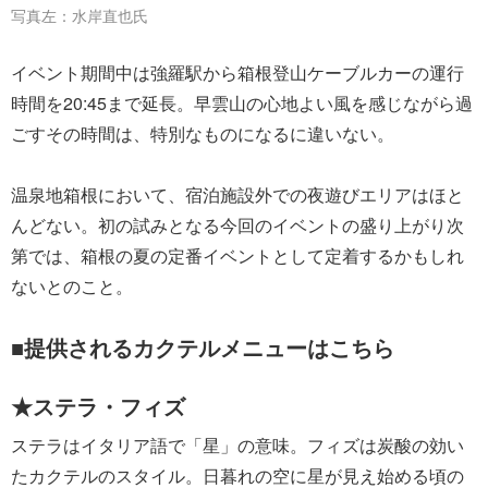
写真左：水岸直也氏
イベント期間中は強羅駅から箱根登山ケーブルカーの運行
時間を20:45まで延長。早雲山の心地よい風を感じながら過
ごすその時間は、特別なものになるに違いない。
温泉地箱根において、宿泊施設外での夜遊びエリアはほと
んどない。初の試みとなる今回のイベントの盛り上がり次
第では、箱根の夏の定番イベントとして定着するかもしれ
ないとのこと。
■提供されるカクテルメニューはこちら
★ステラ・フィズ
ステラはイタリア語で「星」の意味。フィズは炭酸の効い
たカクテルのスタイル。日暮れの空に星が見え始める頃の