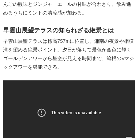
んごの酸味とジンジャーエールの甘味が合わさり、飲み進
めるうちにミントの清涼感が加わる。
早雲山展望テラスの知られざる絶景とは
早雲山展望テラスは標高757mに位置し、湘南の夜景や相模
湾を望める絶景ポイント。夕日が落ちて景色が金色に輝く
ゴールデンアワーから星空が見える時間まで、箱根の※マジ
ックアワーを堪能できる。