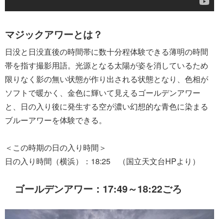
マジックアワーとは？
日没と日没直後の時間帯に数十分程体験できる薄明の時間
帯を指す撮影用語。光源となる太陽が姿を消しているため
限りなく影の無い状態が作り出される状態となり、色相が
ソフトで暖かく、金色に輝いて見えるゴールデンアワー
と、日の入り後に発生する空が濃い幻想的な青色に染まる
ブルーアワーを体験できる。
＜この時期の日の入り時間＞
日の入り時間（横浜）：18:25 （国立天文台HPより）
ゴールデンアワー：17:49～18:22ごろ