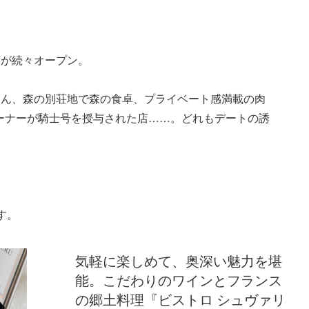
店が続々オープン。
はん、森の別荘地で森の食卓、プライベート感満載の肉
オーナーが騎士号を授与された店……。どれもデートの誘
す。
気軽に楽しめて、奥深い魅力を堪
能。こだわりのワインとフランス
の郷土料理『ビストロ シュヴァリ