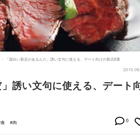
「面白い新店があるんだ」誘い文句に使える、デート向けの新店8選
2016.08
だ」誘い文句に使える、デート
0
和食
#肉