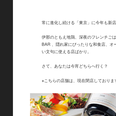
常に進化し続ける「東京」に今年も新
伊那のともえ地鶏、深夜のフレンチご
BAR 、隠れ家にぴったりな和食店、
い文句に使える店ばかり。
さて、あなたは今宵どちらへ行く？
※こちらの店舗は、現在閉店しておりま