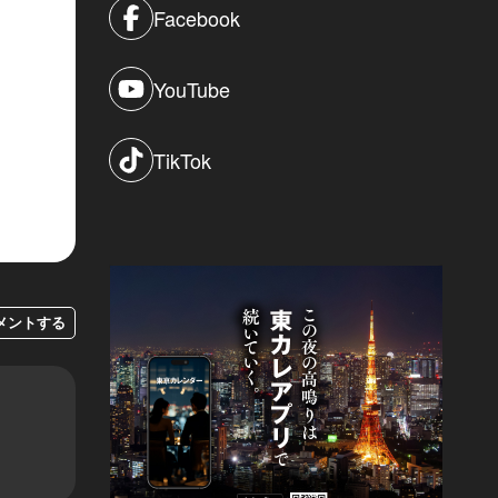
Facebook
YouTube
TikTok
メントする