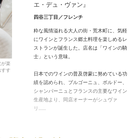
エ・デュ・ヴァン』
四谷三丁目／フレンチ
粋な風情溢れる大人の街・荒木町に、気軽
にワインとフランス郷土料理を楽しめるレ
ストランが誕生した。店名は「ワインの騎
士」という意味。
覚が楽
おすす
日本でのワインの普及啓蒙に努めている功
績を認められ、ブルゴーニュ、ボルドー、
シャンパーニュとフランスの主要なワイン
生産地より、同店オーナーがシュヴァ
リ......