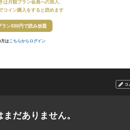
きは月額プラン会員への加入、
でコイン購入をすると読めます
プラン550円で読み放題
の方は
こちらからログイン
コ
はまだありません。