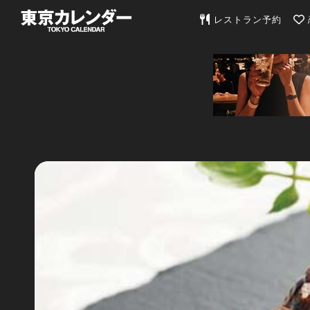
東京カレンダー | 最
レストラン予約