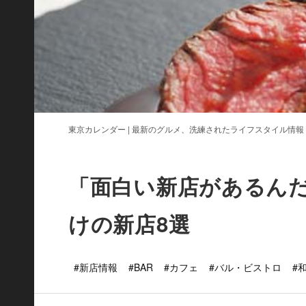
東京カレンダー | 最新のグルメ、洗練されたライフスタイル情報
「面白い新店があるん
けの新店8選
#新店情報
#BAR
#カフェ
#バル・ビストロ
#