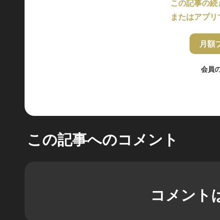
この記事の続
またはアプリ
月額
会員
この記事へのコメント
コメント