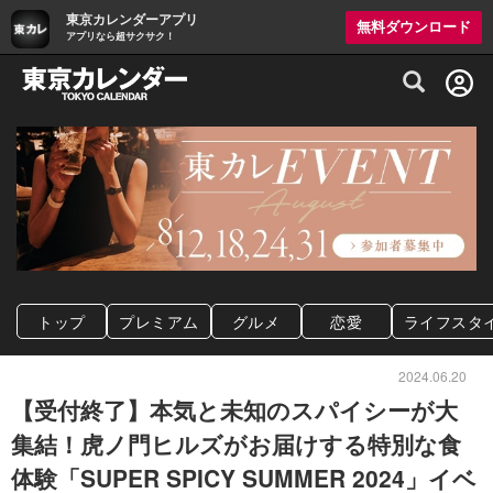
東京カレンダーアプリ
無料ダウンロード
アプリなら超サクサク！
グルメ情報・プレミアムレストラン予約サイト
トップ
プレミアム
グルメ
恋愛
ライフスタ
2024.06.20
【受付終了】本気と未知のスパイシーが大
集結！虎ノ門ヒルズがお届けする特別な食
体験「SUPER SPICY SUMMER 2024」イベ