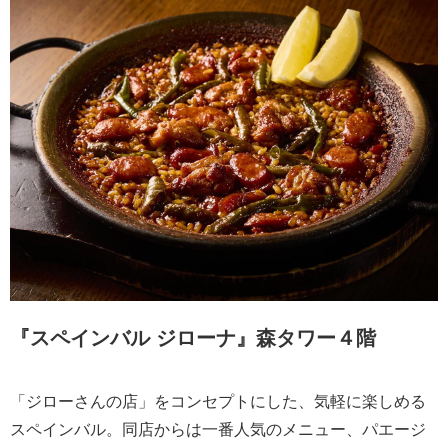
『スペインバル ジローナ』森タワー４階
「ジローさんの店」をコンセプトにした、気軽に楽しめる
スペインバル。同店からは一番人気のメニュー、パエージ