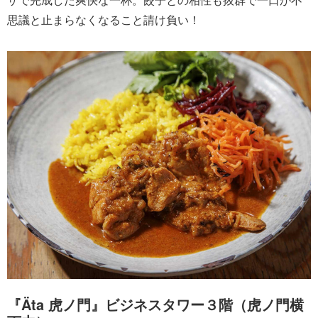
思議と止まらなくなること請け負い！
『Äta 虎ノ門』ビジネスタワー３階（虎ノ門横