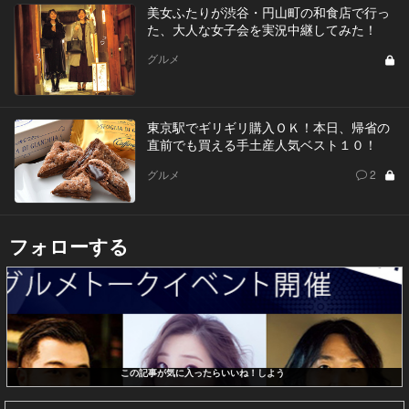
美女ふたりが渋谷・円山町の和食店で行っ
た、大人な女子会を実況中継してみた！
グルメ
東京駅でギリギリ購入ＯＫ！本日、帰省の
直前でも買える手土産人気ベスト１０！
グルメ
2
フォローする
この記事が気に入ったらいいね！しよう