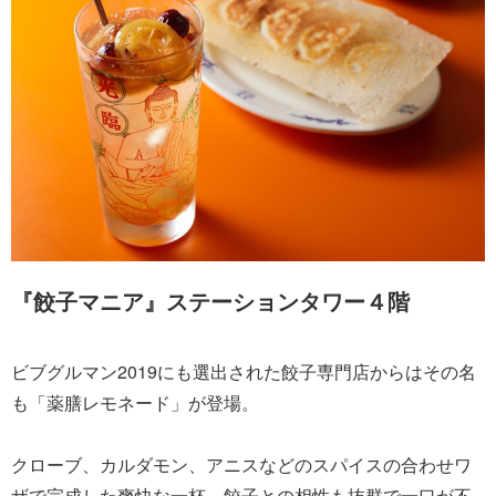
『餃子マニア』ステーションタワー４階
ビブグルマン2019にも選出された餃子専門店からはその名
も「薬膳レモネード」が登場。
クローブ、カルダモン、アニスなどのスパイスの合わせワ
ザで完成した爽快な一杯。餃子との相性も抜群で一口が不