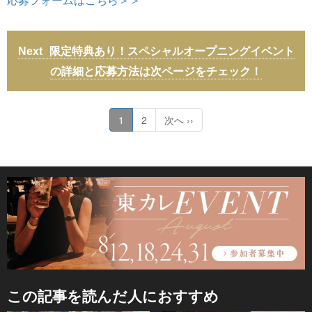
限定特典あり！スペシャルオープニングイベント
の詳細と応募方法は次ページをチェック！
1
2
次へ ››
この記事を読んだ人におすすめ