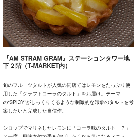
『AM STRAM GRAM』ステーションタワー地
下２階（T-MARKET内）
旬のフルーツタルトが人気の同店ではレモンをたっぷり使
用した「クラフトコーラのタルト」をお届け。テーマ
の“SPICY”がしっくりくるような刺激的な印象のタルトを考
案したいと完成した自信作。
シロップでマリネしたレモンに「コーラ味のタルト！？」
と一度、興味本位で手を伸ばしたくなる気になるメニュ