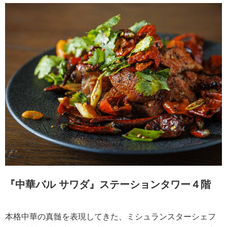
『中華バル サワダ』ステーションタワー４階
本格中華の真髄を表現してきた、ミシュランスターシェフ