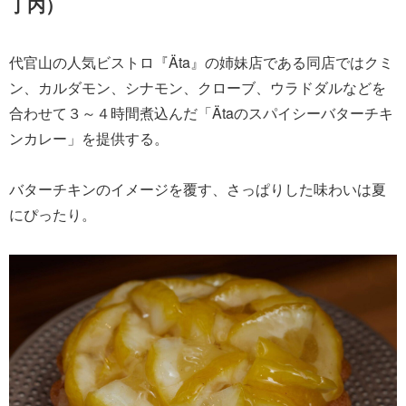
丁内）
代官山の人気ビストロ『Äta』の姉妹店である同店ではクミ
ン、カルダモン、シナモン、クローブ、ウラドダルなどを
合わせて３～４時間煮込んだ「Ätaのスパイシーバターチキ
ンカレー」を提供する。
バターチキンのイメージを覆す、さっぱりした味わいは夏
にぴったり。