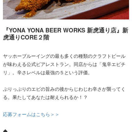
『YONA YONA BEER WORKS 新虎通り店』新
虎通りCORE２階
ヤッホーブルーイングの最も多くの種類のクラフトビール
が味わえる公式ビアレストラン。同店からは「鬼辛エビチ
リ」。辛さレベルは最強の５という評価。
ぷりっぷりのエビの旨みの後からじわじわ辛さが襲ってく
る。果たしてあなたは耐えられるか！？
応募フォームはこちら＞＞
◆