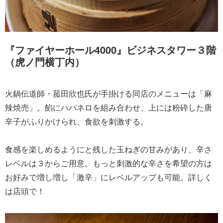
『ファイヤーホール4000』ビジネスタワー３階
（虎ノ門横丁内）
火鍋伝道師・菰田欣也氏が手掛ける同店のメニューは「麻
辣焼売」。餡にハバネロを組み合わせ、上には粉砕した唐
辛子がふりかけられ、食欲を刺激する。
食感を楽しめるようにと残した玉ねぎの甘みがあり、辛さ
レベルは３からご用意。もっと刺激的な辛さを希望の方は
お好みで増し増し「激辛」にレベルアップも可能。詳しく
は店頭で！