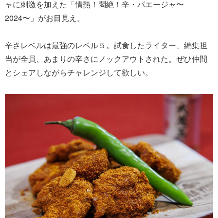
ャに刺激を加えた「情熱！悶絶！辛・パエージャ〜
2024〜」がお目見え。
辛さレベルは最強のレベル５。試食したライター、編集担
当が全員、あまりの辛さにノックアウトされた。ぜひ仲間
とシェアしながらチャレンジして欲しい。