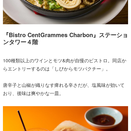
『Bistro CentGrammes Charbon』ステーショ
ンタワー４階
100種類以上のワインとモツ&肉が自慢のビストロ。同店か
らエントリーするのは「しびからモツパクチー」。
唐辛子と山椒が織りなす痺れる辛さだが、塩風味が効いて
おり、後味は爽やかな一皿。