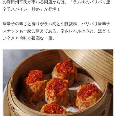
の澤田州平氏が率いる同店からは、「ラム肉のパリパリ唐
辛子スパイシー炒め」が登場！
唐辛子の辛さと香りがラム肉と相性抜群。パリパリ唐辛子
スナックも一緒に添えてある。辛さレベルは３と、ほどよ
い辛さと旨味が最高な一皿。