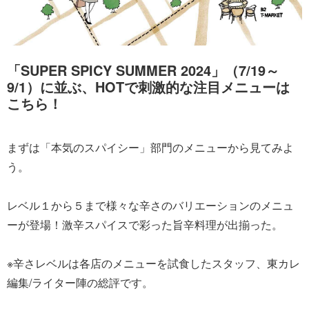
「SUPER SPICY SUMMER 2024」（7/19～
9/1）に並ぶ、HOTで刺激的な注目メニューは
こちら！
まずは「本気のスパイシー」部門のメニューから見てみよ
う。
レベル１から５まで様々な辛さのバリエーションのメニュ
ーが登場！激辛スパイスで彩った旨辛料理が出揃った。
※辛さレベルは各店のメニューを試食したスタッフ、東カレ
編集/ライター陣の総評です。