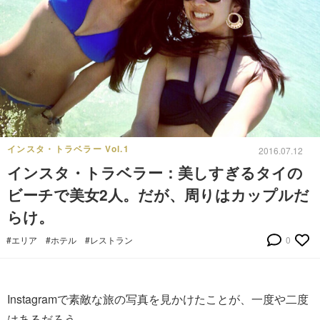
インスタ・トラベラー Vol.1
2016.07.12
インスタ・トラベラー：美しすぎるタイの
ビーチで美女2人。だが、周りはカップルだ
らけ。
#エリア
#ホテル
#レストラン
0
Instagramで素敵な旅の写真を見かけたことが、一度や二度
はあるだろう。