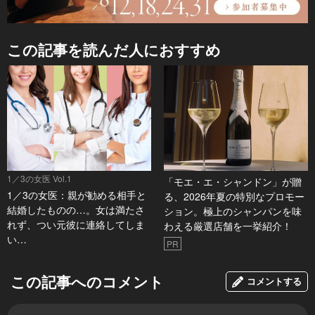
この記事を読んだ人におすすめ
1／3の女医 Vol.1
「モエ・エ・シャンドン」が贈
1／3の女医：親が勧める相手と
る、2026年夏の特別なプロモー
結婚したものの…。女は満たさ
ション。極上のシャンパンを味
れず、つい元彼に連絡してしま
わえる厳選店舗を一挙紹介！
い…
PR
この記事へのコメント
コメントする