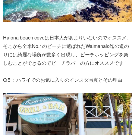
Halona beach coveは日本人があまりいないのでオススメ。
そこから全米No.1のビーチに選ばれたWaimanalo迄の道の
りには綺麗な場所が数多く出現し、ビーチホッピングを楽
しむことができるのでビーチラバーの方にオススメです！
Q５：ハワイでのお気に入りのインスタ写真とその理由