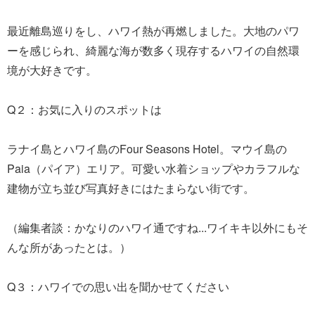
最近離島巡りをし、ハワイ熱が再燃しました。大地のパワ
ーを感じられ、綺麗な海が数多く現存するハワイの自然環
境が大好きです。
Q２：お気に入りのスポットは
ラナイ島とハワイ島のFour Seasons Hotel。マウイ島の
Paia（パイア）エリア。可愛い水着ショップやカラフルな
建物が立ち並び写真好きにはたまらない街です。
（編集者談：かなりのハワイ通ですね...ワイキキ以外にもそ
んな所があったとは。）
Q３：ハワイでの思い出を聞かせてください