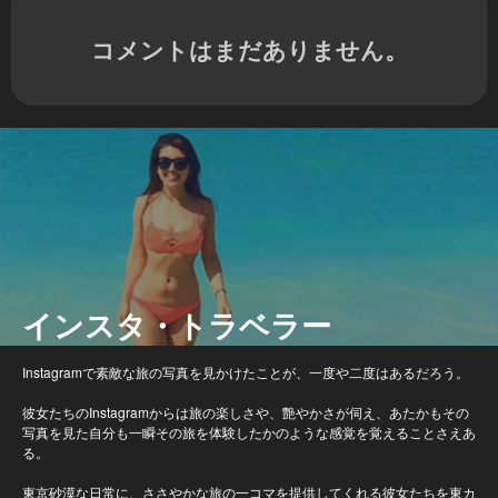
コメントはまだありません。
インスタ・トラベラー
Instagramで素敵な旅の写真を見かけたことが、一度や二度はあるだろう。
彼女たちのInstagramからは旅の楽しさや、艶やかさが伺え、あたかもその
写真を見た自分も一瞬その旅を体験したかのような感覚を覚えることさえあ
る。
東京砂漠な日常に、ささやかな旅の一コマを提供してくれる彼女たちを東カ