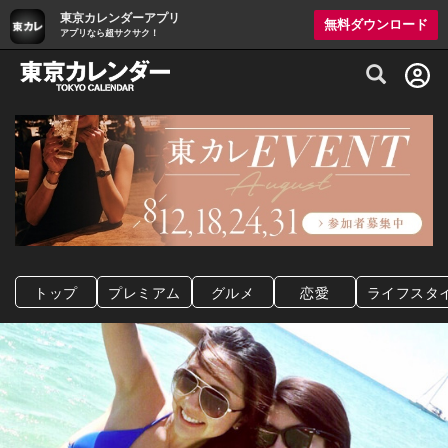
東京カレンダーアプリ
無料ダウンロード
アプリなら超サクサク！
グルメ情報・プレミアムレストラン予約サイト
トップ
プレミアム
グルメ
恋愛
ライフスタ