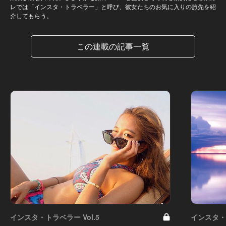
レでは「インスタ・トラベラー」と呼び、彼女たちのお気に入りの旅先を紹
介してもらう。
この連載の記事一覧
インスタ・トラベラー Vol.5
インスタ・ト