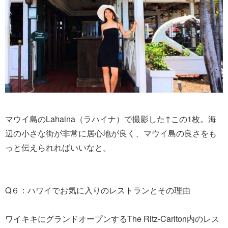
マウイ島のLahaina（ラハイナ）で撮影した↑この1枚。海
辺の小さな街が非常に居心地が良く、マウイ島の良さをも
っと伝えられればいいなと。
Q６：ハワイでお気に入りのレストランとその理由
ワイキキにグランドオープンするThe Ritz-Carlton内のレス