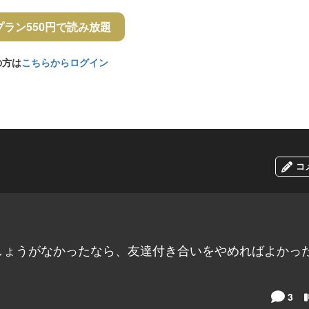
プラン550円で読み放題
の方は
こちらからログイン
コ
しょうがなかったなら、友達付き合いをやめればよかっ
3