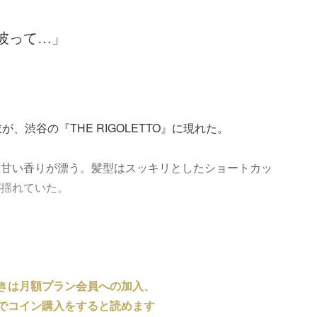
彼って…」
、渋谷の『THE RIGOLETTO』に現れた。
と甘い香りが漂う。髪型はスッキリとしたショートカッ
が揺れていた。
きは月額プラン会員への加入、
でコイン購入をすると読めます