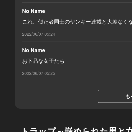
No Name
これ、似た者同士のヤンキー連載と大差な
2022/06/07 05:24
No Name
お下品な女子たち
2022/06/07 05:25
も
トラップ～嵌められた男と