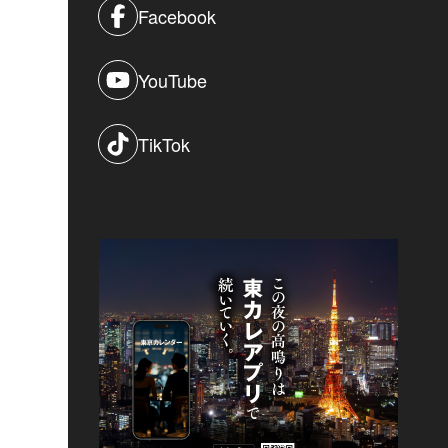
Facebook
YouTube
TikTok