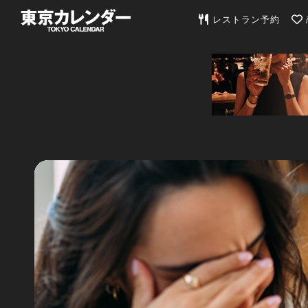
東京カレンダー | 最
レストラン予約