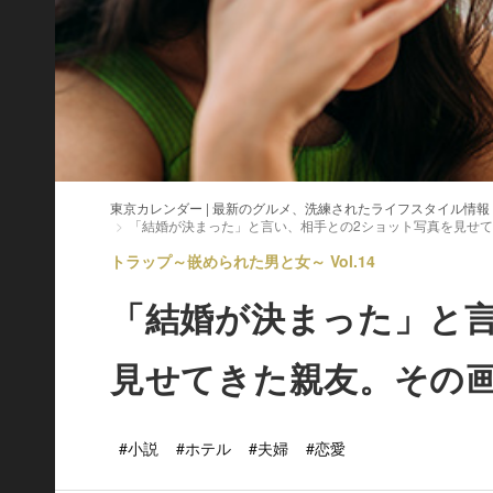
東京カレンダー | 最新のグルメ、洗練されたライフスタイル情報
「結婚が決まった」と言い、相手との2ショット写真を見せ
トラップ～嵌められた男と女～ Vol.14
「結婚が決まった」と
見せてきた親友。その
#小説
#ホテル
#夫婦
#恋愛