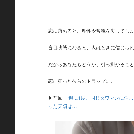
恋に落ちると、理性や常識を失ってし
盲目状態になると、人はときに信じら
だからあなたもどうか、引っ掛かるこ
恋に狂った彼らのトラップに。
▶前回：
週に1度、同じタワマンに住む
った天罰は…