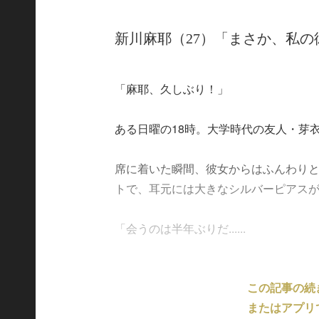
新川麻耶（27）「まさか、私の
「麻耶、久しぶり！」
ある日曜の18時。大学時代の友人・芽衣が
席に着いた瞬間、彼女からはふんわり
トで、耳元には大きなシルバーピアス
「会うのは半年ぶりだ......
この記事の続
またはアプリ