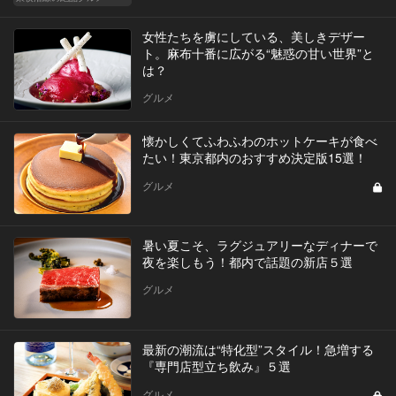
女性たちを虜にしている、美しきデザー
ト。麻布十番に広がる“魅惑の甘い世界”と
は？
グルメ
懐かしくてふわふわのホットケーキが食べ
たい！東京都内のおすすめ決定版15選！
グルメ
暑い夏こそ、ラグジュアリーなディナーで
夜を楽しもう！都内で話題の新店５選
グルメ
最新の潮流は“特化型”スタイル！急増する
『専門店型立ち飲み』５選
グルメ