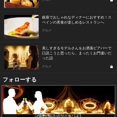
銀座でおしゃれなディナーにおすすめ！ス
ペインの美食が楽しめるレストランへ
グルメ
美しすぎるモデルさんをお洒落ビアバーで
口説こうと思ったら、まったくお門違いだ
った話
グルメ
フォローする
この記事が気に入ったらいいね！しよう